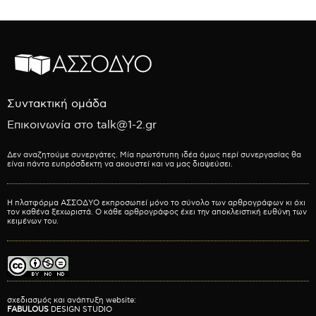
Συντακτική ομάδα
Επικοινωνία στο talk@1-2.gr
Δεν αναζητούμε συνεργάτες. Μία πρωτότυπη ιδέα όμως περί συνεργασίας θα
είναι πάντα ευπρόσδεκτη να ακουστεί και να μας διαψεύσει.
Η πλατφόρμα ΑΣΣΟΔΥΟ εκπροσωπεί μόνο το σύνολο των αρθρογράφων κι όχι
τον καθένα ξεχωριστά. Ο κάθε αρθρογράφος έχει την αποκλειστική ευθύνη των
κειμένων του.
σχεδιασμός και ανάπτυξη website:
FABULOUS
DESIGN STUDIO