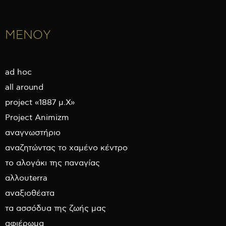
ΜΕΝΟΥ
ad hoc
all around
project «1887 μ.Χ»
Project Animizm
αναγνωστήριο
αναζητώντας το χαμένο κέντρο
το αλογάκι της παναγίας
αλλουterra
αναξιοθέατα
τα ασσόδυα της ζωής μας
αφιέρωμα