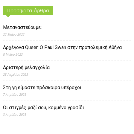
Πρόσφατα άρθρα
Μεταναστεύουμε;
22 Μαΐου 2023
Αρχέγονα Queer: O Paul Swan στην προπολεμική Αθήνα
8 Μαΐου 2023
Αριστερή μελαγχολία
28 Απριλίου 2023
Στη γη είμαστε πρόσκαιρα υπέροχοι
7 Απριλίου 2023
Οι στιγμές μαζί σου, κομμένο γρασίδι
3 Απριλίου 2023