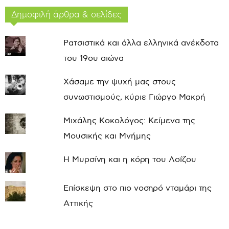
Δημοφιλή άρθρα & σελίδες
Ρατσιστικά και άλλα ελληνικά ανέκδοτα
του 19ου αιώνα
Χάσαμε την ψυχή μας στους
συνωστισμούς, κύριε Γιώργο Μακρή
Μιχάλης Κοκολόγος: Κείμενα της
Μουσικής και Μνήμης
Η Μυρσίνη και η κόρη του Λοΐζου
Επίσκεψη στο πιο νοσηρό νταμάρι της
Αττικής