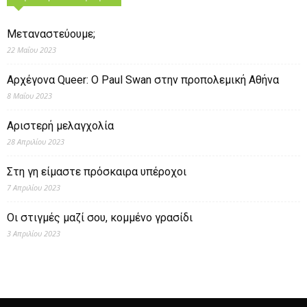
Μεταναστεύουμε;
22 Μαΐου 2023
Αρχέγονα Queer: O Paul Swan στην προπολεμική Αθήνα
8 Μαΐου 2023
Αριστερή μελαγχολία
28 Απριλίου 2023
Στη γη είμαστε πρόσκαιρα υπέροχοι
7 Απριλίου 2023
Οι στιγμές μαζί σου, κομμένο γρασίδι
3 Απριλίου 2023