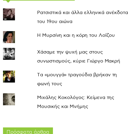
Ρατσιστικά και άλλα ελληνικά ανέκδοτα
του 19ου αιώνα
Η Μυρσίνη και η κόρη του Λοΐζου
Χάσαμε την ψυχή μας στους
συνωστισμούς, κύριε Γιώργο Μακρή
Τα «μουγγά» τραγούδια βρήκαν τη
φωνή τους
Μιχάλης Κοκολόγος: Κείμενα της
Μουσικής και Μνήμης
Πρόσφατα άρθρα