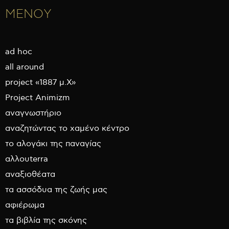
ΜΕΝΟΥ
ad hoc
all around
project «1887 μ.Χ»
Project Animizm
αναγνωστήριο
αναζητώντας το χαμένο κέντρο
το αλογάκι της παναγίας
αλλουterra
αναξιοθέατα
τα ασσόδυα της ζωής μας
αφιέρωμα
τα βιβλία της σκόνης