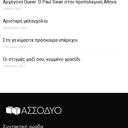
Αρχέγονα Queer: O Paul Swan στην προπολεμική Αθήνα
8 Μαΐου 2023
Αριστερή μελαγχολία
28 Απριλίου 2023
Στη γη είμαστε πρόσκαιρα υπέροχοι
7 Απριλίου 2023
Οι στιγμές μαζί σου, κομμένο γρασίδι
3 Απριλίου 2023
Συντακτική ομάδα