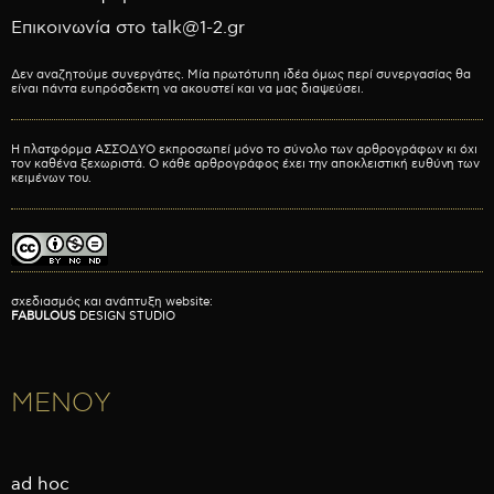
Επικοινωνία στο talk@1-2.gr
Δεν αναζητούμε συνεργάτες. Μία πρωτότυπη ιδέα όμως περί συνεργασίας θα
είναι πάντα ευπρόσδεκτη να ακουστεί και να μας διαψεύσει.
Η πλατφόρμα ΑΣΣΟΔΥΟ εκπροσωπεί μόνο το σύνολο των αρθρογράφων κι όχι
τον καθένα ξεχωριστά. Ο κάθε αρθρογράφος έχει την αποκλειστική ευθύνη των
κειμένων του.
σχεδιασμός και ανάπτυξη website:
FABULOUS
DESIGN STUDIO
ΜΕΝΟΥ
ad hoc