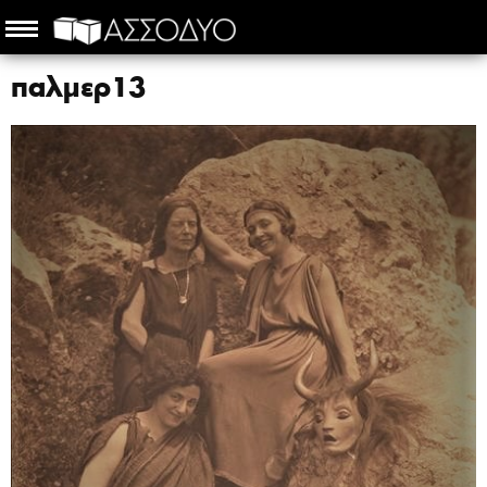
παλμερ13