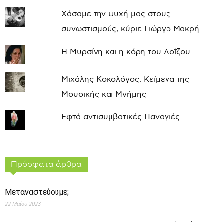
Χάσαμε την ψυχή μας στους
συνωστισμούς, κύριε Γιώργο Μακρή
Η Μυρσίνη και η κόρη του Λοΐζου
Μιχάλης Κοκολόγος: Κείμενα της
Μουσικής και Μνήμης
Εφτά αντισυμβατικές Παναγιές
Πρόσφατα άρθρα
Μεταναστεύουμε;
22 Μαΐου 2023