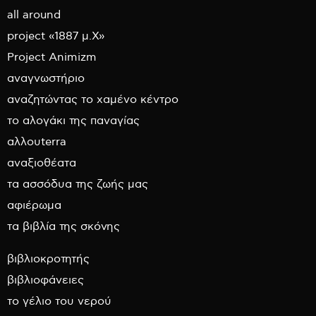
all around
project «1887 μ.Χ»
Project Animizm
αναγνωστήριο
αναζητώντας το χαμένο κέντρο
το αλογάκι της παναγίας
αλλουterra
αναξιοθέατα
τα ασσόδυα της ζωής μας
αφιέρωμα
τα βιβλία της σκόνης
βιβλιοκροτητής
βιβλιοφάνειες
το γέλιο του νερού