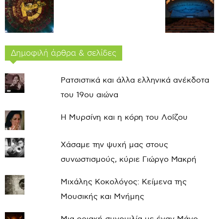
Δημοφιλή άρθρα & σελίδες
Ρατσιστικά και άλλα ελληνικά ανέκδοτα
του 19ου αιώνα
Η Μυρσίνη και η κόρη του Λοΐζου
Χάσαμε την ψυχή μας στους
συνωστισμούς, κύριε Γιώργο Μακρή
Μιχάλης Κοκολόγος: Κείμενα της
Μουσικής και Μνήμης