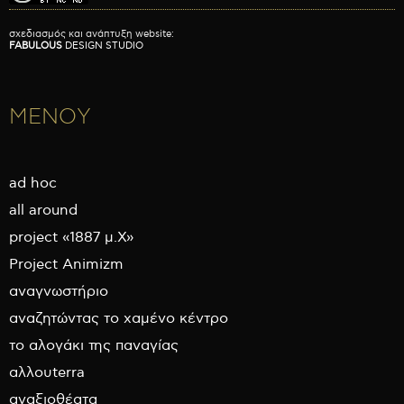
σχεδιασμός και ανάπτυξη website:
FABULOUS
DESIGN STUDIO
ΜΕΝΟΥ
ad hoc
all around
project «1887 μ.Χ»
Project Animizm
αναγνωστήριο
αναζητώντας το χαμένο κέντρο
το αλογάκι της παναγίας
αλλουterra
αναξιοθέατα