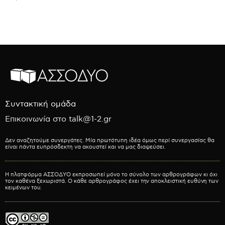
Συντακτική ομάδα
Επικοινωνία στο talk@1-2.gr
Δεν αναζητούμε συνεργάτες. Μία πρωτότυπη ιδέα όμως περί συνεργασίας θα
είναι πάντα ευπρόσδεκτη να ακουστεί και να μας διαψεύσει.
Η πλατφόρμα ΑΣΣΟΔΥΟ εκπροσωπεί μόνο το σύνολο των αρθρογράφων κι όχι
τον καθένα ξεχωριστά. Ο κάθε αρθρογράφος έχει την αποκλειστική ευθύνη των
κειμένων του.