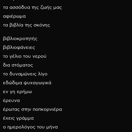
τα ασσόδυα της ζωής μας
αφιέρωμα
τα βιβλία της σκόνης
βιβλιοκροτητής
βιβλιοφάνειες
το γέλιο του νερού
δια στόματος
το δυναμώνεις λίγο
εδώδιμα ψυχαγωγικά
εν γη ερήμω
έρευνα
έρωτας στην ποπκορνιέρα
έχεις γράμμα
ο ημερολόγος του μήνα