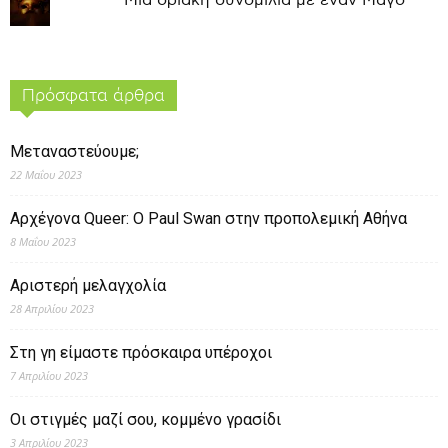
Μια οριακή συνομιλία με έναν Μάγο
Πρόσφατα άρθρα
Μεταναστεύουμε;
22 Μαΐου 2023
Αρχέγονα Queer: O Paul Swan στην προπολεμική Αθήνα
8 Μαΐου 2023
Αριστερή μελαγχολία
28 Απριλίου 2023
Στη γη είμαστε πρόσκαιρα υπέροχοι
7 Απριλίου 2023
Οι στιγμές μαζί σου, κομμένο γρασίδι
3 Απριλίου 2023