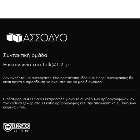
Συντακτική ομάδα
Επικοινωνία στο talk@1-2.gr
Δεν αναζητούμε συνεργάτες. Μία πρωτότυπη ιδέα όμως περί συνεργασίας θα
είναι πάντα ευπρόσδεκτη να ακουστεί και να μας διαψεύσει.
Η πλατφόρμα ΑΣΣΟΔΥΟ εκπροσωπεί μόνο το σύνολο των αρθρογράφων κι όχι
τον καθένα ξεχωριστά. Ο κάθε αρθρογράφος έχει την αποκλειστική ευθύνη των
κειμένων του.