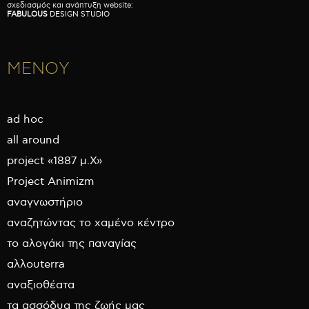
σχεδιασμός και ανάπτυξη website:
FABULOUS
DESIGN STUDIO
ΜΕΝΟΥ
ad hoc
all around
project «1887 μ.Χ»
Project Animizm
αναγνωστήριο
αναζητώντας το χαμένο κέντρο
το αλογάκι της παναγίας
αλλουterra
αναξιοθέατα
τα ασσόδυα της ζωής μας