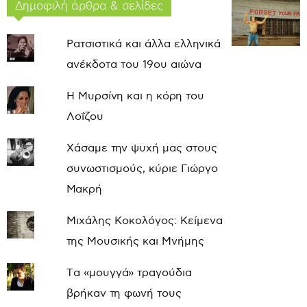
Δημοφιλή άρθρα & σελίδες
Ρατσιστικά και άλλα ελληνικά
ανέκδοτα του 19ου αιώνα
Η Μυρσίνη και η κόρη του
Λοΐζου
Χάσαμε την ψυχή μας στους
συνωστισμούς, κύριε Γιώργο
Μακρή
Μιχάλης Κοκολόγος: Κείμενα
της Μουσικής και Μνήμης
Τα «μουγγά» τραγούδια
βρήκαν τη φωνή τους