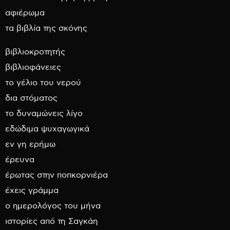
αφιέρωμα
τα βιβλία της σκόνης
βιβλιοκροτητής
βιβλιοφάνειες
το γέλιο του νερού
δια στόματος
το δυναμώνεις λίγο
εδώδιμα ψυχαγωγικά
εν γη ερήμω
έρευνα
έρωτας στην ποπκορνιέρα
έχεις γράμμα
ο ημερολόγος του μήνα
ιστορίες από τη Σαγκάη