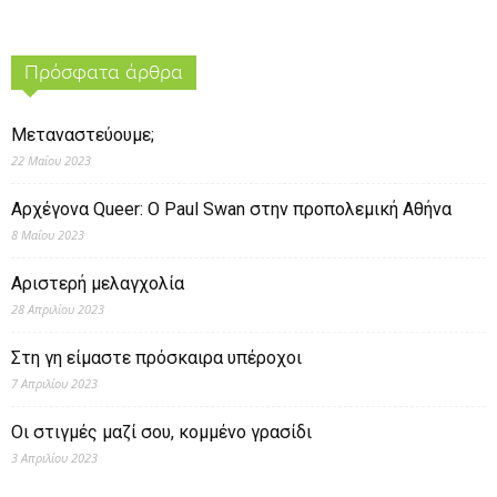
Πρόσφατα άρθρα
Μεταναστεύουμε;
22 Μαΐου 2023
Αρχέγονα Queer: O Paul Swan στην προπολεμική Αθήνα
8 Μαΐου 2023
Αριστερή μελαγχολία
28 Απριλίου 2023
Στη γη είμαστε πρόσκαιρα υπέροχοι
7 Απριλίου 2023
Οι στιγμές μαζί σου, κομμένο γρασίδι
3 Απριλίου 2023