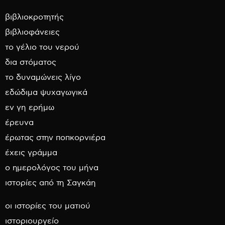
βιβλιοκροτητής
βιβλιοφάνειες
το γέλιο του νερού
δια στόματος
το δυναμώνεις λίγο
εδώδιμα ψυχαγωγικά
εν γη ερήμω
έρευνα
έρωτας στην ποπκορνιέρα
έχεις γράμμα
ο ημερολόγος του μήνα
ιστορίες από τη Σαγκάη
οι ιστορίες του ματιού
ιστοριουργείο