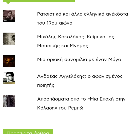
Ρατσιστικά και άλλα ελληνικά ανέκδοτα
του 19ου αιώνα
Μιχάλης Κοκολόγος: Κείμενα της
Μουσικής και Μνήμης
Μια οριακή συνομιλία με έναν Μάγο
Ανδρέας Αγγελάκης: ο αφανισμένος
ποιητής
Αποσπάσματα από το «Μια Εποχή στην
Κόλαση» του Ρεμπώ
Πρόσφατα άρθρα