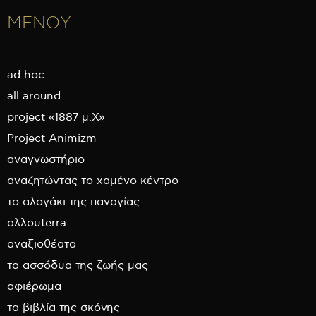
ΜΕΝΟΥ
ad hoc
all around
project «1887 μ.Χ»
Project Animizm
αναγνωστήριο
αναζητώντας το χαμένο κέντρο
το αλογάκι της παναγίας
αλλουterra
αναξιοθέατα
τα ασσόδυα της ζωής μας
αφιέρωμα
τα βιβλία της σκόνης