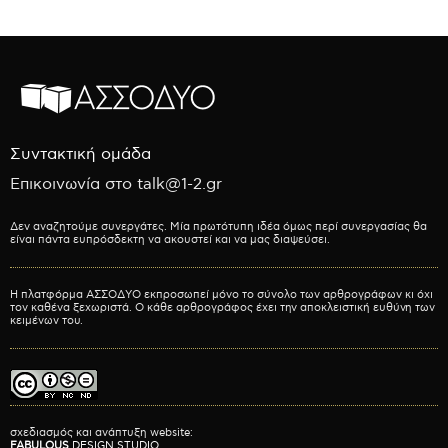
Συντακτική ομάδα
Επικοινωνία στο talk@1-2.gr
Δεν αναζητούμε συνεργάτες. Μία πρωτότυπη ιδέα όμως περί συνεργασίας θα
είναι πάντα ευπρόσδεκτη να ακουστεί και να μας διαψεύσει.
Η πλατφόρμα ΑΣΣΟΔΥΟ εκπροσωπεί μόνο το σύνολο των αρθρογράφων κι όχι
τον καθένα ξεχωριστά. Ο κάθε αρθρογράφος έχει την αποκλειστική ευθύνη των
κειμένων του.
σχεδιασμός και ανάπτυξη website:
FABULOUS
DESIGN STUDIO