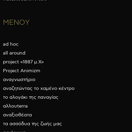
ΜΕΝΟΥ
ad hoc
all around
project «1887 μ.Χ»
Project Animizm
αναγνωστήριο
αναζητώντας το χαμένο κέντρο
το αλογάκι της παναγίας
αλλουterra
αναξιοθέατα
τα ασσόδυα της ζωής μας