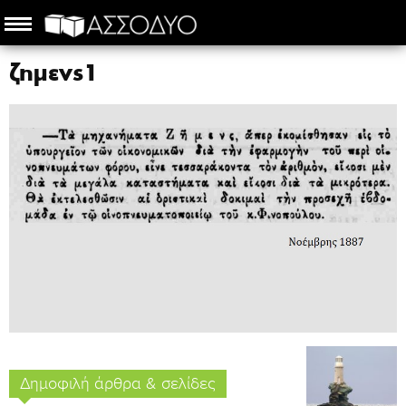
ζημενς1
Δημοφιλή άρθρα & σελίδες