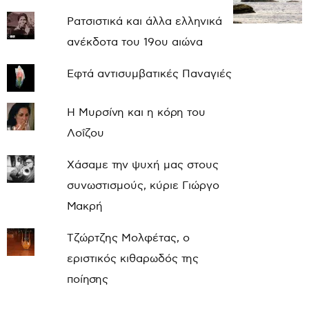
Ρατσιστικά και άλλα ελληνικά
ανέκδοτα του 19ου αιώνα
Εφτά αντισυμβατικές Παναγιές
Η Μυρσίνη και η κόρη του
Λοΐζου
Χάσαμε την ψυχή μας στους
συνωστισμούς, κύριε Γιώργο
Μακρή
Τζώρτζης Μολφέτας, ο
εριστικός κιθαρωδός της
ποίησης