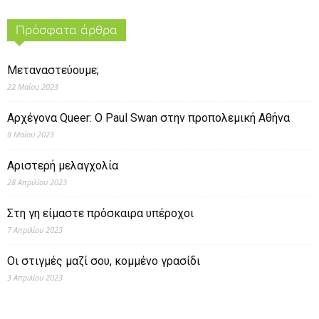
Πρόσφατα άρθρα
Μεταναστεύουμε;
22 Μαΐου 2023
Αρχέγονα Queer: O Paul Swan στην προπολεμική Αθήνα
8 Μαΐου 2023
Αριστερή μελαγχολία
28 Απριλίου 2023
Στη γη είμαστε πρόσκαιρα υπέροχοι
7 Απριλίου 2023
Οι στιγμές μαζί σου, κομμένο γρασίδι
3 Απριλίου 2023