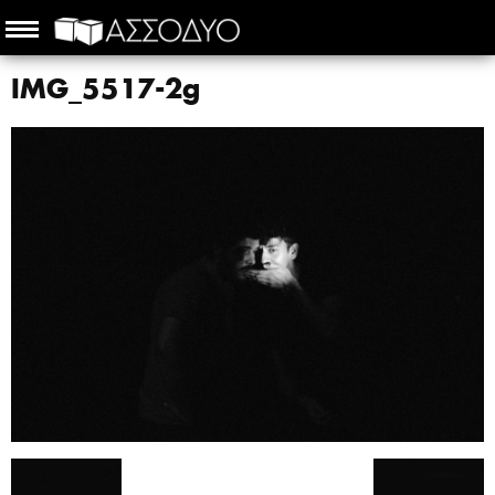
IMG_5517-2g