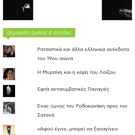
Δημοφιλή άρθρα & σελίδες
Ρατσιστικά και άλλα ελληνικά ανέκδοτα
του 19ου αιώνα
Η Μυρσίνη και η κόρη του Λοΐζου
Εφτά αντισυμβατικές Παναγιές
Ένας ύμνος του Ροδοκανάκη προς τον
Σατανά
«Αφού έγινε, μπορεί να ξαναγίνει»