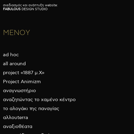
σχεδιασμός και ανάπτυξη website:
FABULOUS
DESIGN STUDIO
ΜΕΝΟΥ
ad hoc
all around
project «1887 μ.Χ»
Project Animizm
αναγνωστήριο
αναζητώντας το χαμένο κέντρο
το αλογάκι της παναγίας
αλλουterra
αναξιοθέατα