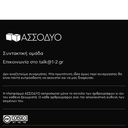
Συντακτική ομάδα
Επικοινωνία στο talk@1-2.gr
Δεν αναζητούμε συνεργάτες. Μία πρωτότυπη ιδέα όμως περί συνεργασίας θα
είναι πάντα ευπρόσδεκτη να ακουστεί και να μας διαψεύσει.
Η πλατφόρμα ΑΣΣΟΔΥΟ εκπροσωπεί μόνο το σύνολο των αρθρογράφων κι όχι
τον καθένα ξεχωριστά. Ο κάθε αρθρογράφος έχει την αποκλειστική ευθύνη των
κειμένων του.