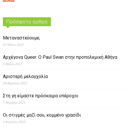
Πρόσφατα άρθρα
Μεταναστεύουμε;
22 Μαΐου 2023
Αρχέγονα Queer: O Paul Swan στην προπολεμική Αθήνα
8 Μαΐου 2023
Αριστερή μελαγχολία
28 Απριλίου 2023
Στη γη είμαστε πρόσκαιρα υπέροχοι
7 Απριλίου 2023
Οι στιγμές μαζί σου, κομμένο γρασίδι
3 Απριλίου 2023