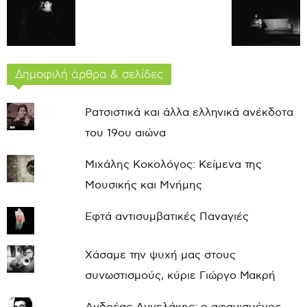
Δημοφιλή άρθρα & σελίδες
Ρατσιστικά και άλλα ελληνικά ανέκδοτα
του 19ου αιώνα
Μιχάλης Κοκολόγος: Κείμενα της
Μουσικής και Μνήμης
Εφτά αντισυμβατικές Παναγιές
Χάσαμε την ψυχή μας στους
συνωστισμούς, κύριε Γιώργο Μακρή