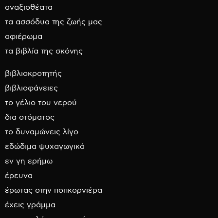
αναξιοθέατα
τα ασσόδυα της ζωής μας
αφιέρωμα
τα βιβλία της σκόνης
βιβλιοκροτητής
βιβλιοφάνειες
το γέλιο του νερού
δια στόματος
το δυναμώνεις λίγο
εδώδιμα ψυχαγωγικά
εν γη ερήμω
έρευνα
έρωτας στην ποπκορνιέρα
έχεις γράμμα