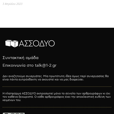
3 Απριλίου 2023
Συντακτική ομάδα
Επικοινωνία στο talk@1-2.gr
Δεν αναζητούμε συνεργάτες. Μία πρωτότυπη ιδέα όμως περί συνεργασίας θα
είναι πάντα ευπρόσδεκτη να ακουστεί και να μας διαψεύσει.
Η πλατφόρμα ΑΣΣΟΔΥΟ εκπροσωπεί μόνο το σύνολο των αρθρογράφων κι όχι
τον καθένα ξεχωριστά. Ο κάθε αρθρογράφος έχει την αποκλειστική ευθύνη των
κειμένων του.