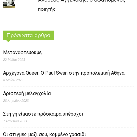
Ανδρέας Αγγελάκης: ο αφανισμένος
ποιητής
Πρόσφατα άρθρα
Μεταναστεύουμε;
22 Μαΐου 2023
Αρχέγονα Queer: O Paul Swan στην προπολεμική Αθήνα
8 Μαΐου 2023
Αριστερή μελαγχολία
28 Απριλίου 2023
Στη γη είμαστε πρόσκαιρα υπέροχοι
7 Απριλίου 2023
Οι στιγμές μαζί σου, κομμένο γρασίδι