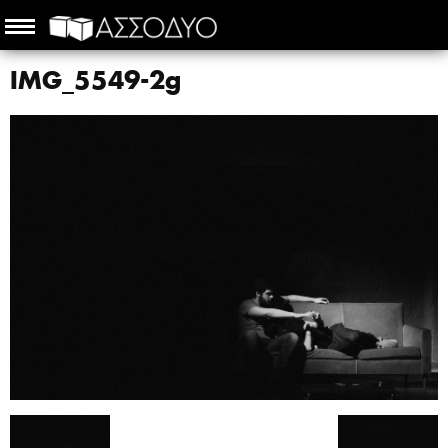
IMG_5549-2g