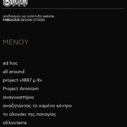
σχεδιασμός και ανάπτυξη website:
FABULOUS
DESIGN STUDIO
ΜΕΝΟΥ
ad hoc
all around
project «1887 μ.Χ»
Project Animizm
αναγνωστήριο
αναζητώντας το χαμένο κέντρο
το αλογάκι της παναγίας
αλλουterra