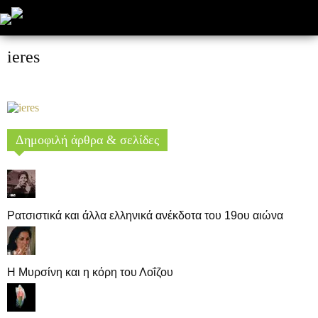
ieres
Δημοφιλή άρθρα & σελίδες
Ρατσιστικά και άλλα ελληνικά ανέκδοτα του 19ου αιώνα
Η Μυρσίνη και η κόρη του Λοΐζου