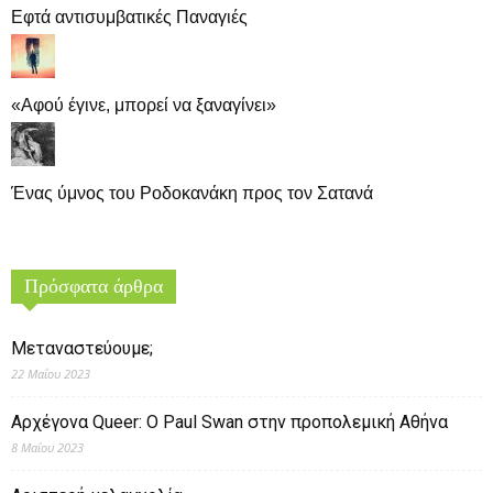
Εφτά αντισυμβατικές Παναγιές
«Αφού έγινε, μπορεί να ξαναγίνει»
Ένας ύμνος του Ροδοκανάκη προς τον Σατανά
Πρόσφατα άρθρα
Μεταναστεύουμε;
22 Μαΐου 2023
Αρχέγονα Queer: O Paul Swan στην προπολεμική Αθήνα
8 Μαΐου 2023