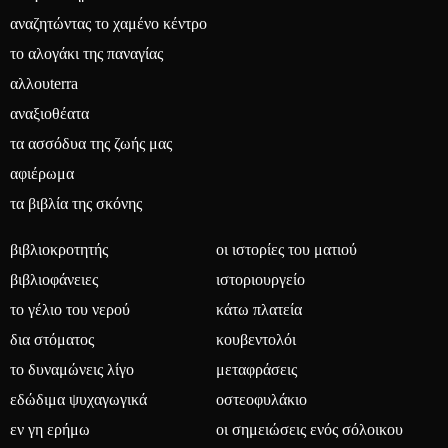
αναζητώντας το χαμένο κέντρο
το αλογάκι της παναγίας
αλλουterra
αναξιοθέατα
τα ασσόδυα της ζωής μας
αφιέρωμα
τα βιβλία της σκόνης
βιβλιοκροτητής
οι ιστορίες του ματιού
βιβλιοφάνειες
ιστοριουργείο
το γέλιο του νερού
κάτω πλατεία
δια στόματος
κουβεντολόι
το δυναμώνεις λίγο
μεταφράσεις
εδώδιμα ψυχαγωγικά
οστεοφυλάκιο
εν γη ερήμω
οι σημειώσεις ενός σόλοικου