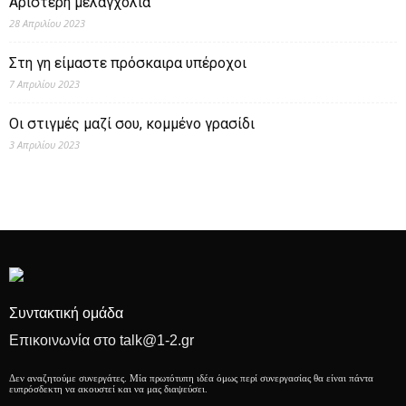
Αριστερή μελαγχολία
28 Απριλίου 2023
Στη γη είμαστε πρόσκαιρα υπέροχοι
7 Απριλίου 2023
Οι στιγμές μαζί σου, κομμένο γρασίδι
3 Απριλίου 2023
Συντακτική ομάδα
Επικοινωνία στο talk@1-2.gr
Δεν αναζητούμε συνεργάτες. Μία πρωτότυπη ιδέα όμως περί συνεργασίας θα είναι πάντα
ευπρόσδεκτη να ακουστεί και να μας διαψεύσει.