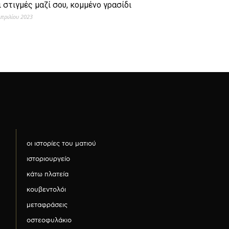
ι στιγμές μαζί σου, κομμένο γρασίδι
Απριλίου 2023
οι ιστορίες του ματιού
ιστοριουργείο
κάτω πλατεία
κουβεντολόι
μεταφράσεις
οστεοφυλάκιο