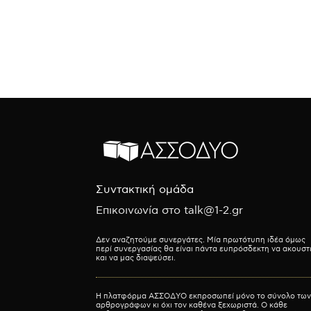
Συντακτική ομάδα
Επικοινωνία στο talk@1-2.gr
Δεν αναζητούμε συνεργάτες. Μία πρωτότυπη ιδέα όμως
περί συνεργασίας θα είναι πάντα ευπρόσδεκτη να ακουστ
και να μας διαψεύσει.
Η πλατφόρμα ΑΣΣΟΔΥΟ εκπροσωπεί μόνο το σύνολο των
αρθρογράφων κι όχι τον καθένα ξεχωριστά. Ο κάθε