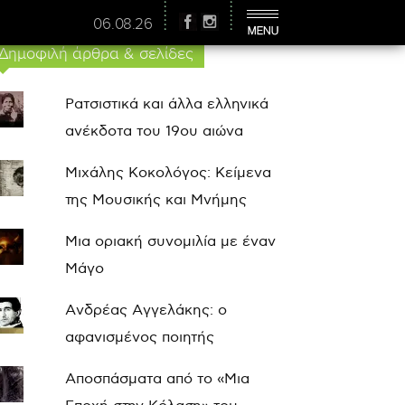
06.08.26
Δημοφιλή άρθρα & σελίδες
Ρατσιστικά και άλλα ελληνικά
ανέκδοτα του 19ου αιώνα
Μιχάλης Κοκολόγος: Κείμενα
της Μουσικής και Μνήμης
Μια οριακή συνομιλία με έναν
Μάγο
Ανδρέας Αγγελάκης: ο
αφανισμένος ποιητής
Αποσπάσματα από το «Μια