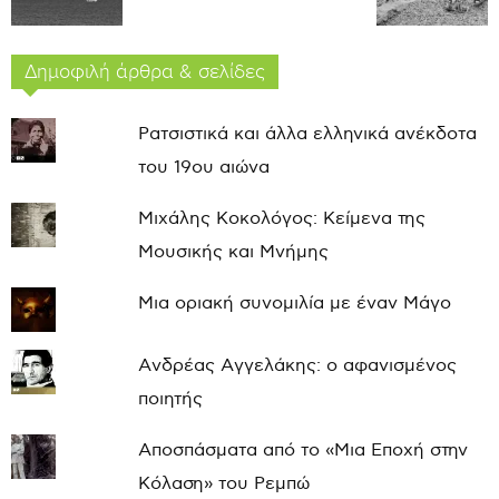
Δημοφιλή άρθρα & σελίδες
Ρατσιστικά και άλλα ελληνικά ανέκδοτα
του 19ου αιώνα
Μιχάλης Κοκολόγος: Κείμενα της
Μουσικής και Μνήμης
Μια οριακή συνομιλία με έναν Μάγο
Ανδρέας Αγγελάκης: ο αφανισμένος
ποιητής
Αποσπάσματα από το «Μια Εποχή στην
Κόλαση» του Ρεμπώ