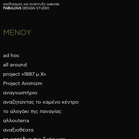
σχεδιασμός και ανάπτυξη website:
FABULOUS
DESIGN STUDIO
ΜΕΝΟΥ
ad hoc
all around
project «1887 μ.Χ»
Project Animizm
αναγνωστήριο
αναζητώντας το χαμένο κέντρο
το αλογάκι της παναγίας
αλλουterra
αναξιοθέατα