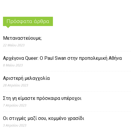
Πρόσφατα άρθρα
Μεταναστεύουμε;
22 Μαΐου 2023
Αρχέγονα Queer: O Paul Swan στην προπολεμική Αθήνα
8 Μαΐου 2023
Αριστερή μελαγχολία
28 Απριλίου 2023
Στη γη είμαστε πρόσκαιρα υπέροχοι
7 Απριλίου 2023
Οι στιγμές μαζί σου, κομμένο γρασίδι
3 Απριλίου 2023