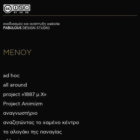
σχεδιασμός και ανάπτυξη website:
FABULOUS
DESIGN STUDIO
ΜΕΝΟΥ
ad hoc
all around
project «1887 μ.Χ»
Project Animizm
αναγνωστήριο
αναζητώντας το χαμένο κέντρο
το αλογάκι της παναγίας