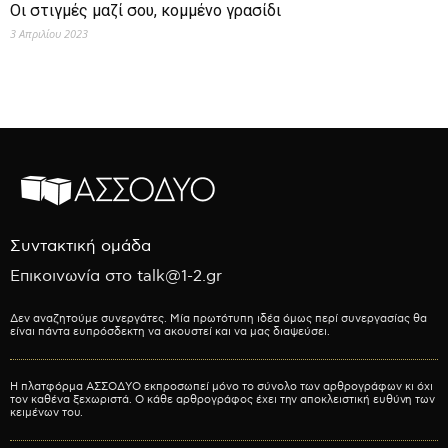
Οι στιγμές μαζί σου, κομμένο γρασίδι
3 Απριλίου 2023
Συντακτική ομάδα
Επικοινωνία στο talk@1-2.gr
Δεν αναζητούμε συνεργάτες. Μία πρωτότυπη ιδέα όμως περί συνεργασίας θα
είναι πάντα ευπρόσδεκτη να ακουστεί και να μας διαψεύσει.
Η πλατφόρμα ΑΣΣΟΔΥΟ εκπροσωπεί μόνο το σύνολο των αρθρογράφων κι όχι
τον καθένα ξεχωριστά. Ο κάθε αρθρογράφος έχει την αποκλειστική ευθύνη των
κειμένων του.