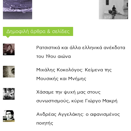
Δημοφιλή άρθρα & σελίδες
Ρατσιστικά και άλλα ελληνικά ανέκδοτα
του 19ου αιώνα
Μιχάλης Κοκολόγος: Κείμενα της
Μουσικής και Μνήμης
Χάσαμε την ψυχή μας στους
συνωστισμούς, κύριε Γιώργο Μακρή
Ανδρέας Αγγελάκης: ο αφανισμένος
ποιητής