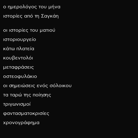
ο ημερολόγος του μήνα
ιστορίες από τη Σαγκάη
οι ιστορίες του ματιού
ιστοριουργείο
κάτω πλατεία
κουβεντολόι
μεταφράσεις
οστεοφυλάκιο
οι σημειώσεις ενός σόλοικου
τα ταρώ της ποίησης
τριγωνισμοί
φαντασματοκρισίες
χρονογράφημα