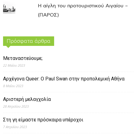
Η αίγλη του προτουριστικού Αιγαίου –
(ΠΑΡΟΣ)
Πρόσφατα άρθρα
Μεταναστεύουμε;
22 Μαΐου 2023
Αρχέγονα Queer: O Paul Swan στην προπολεμική Αθήνα
8 Μαΐου 2023
Αριστερή μελαγχολία
28 Απριλίου 2023
Στη γη είμαστε πρόσκαιρα υπέροχοι
7 Απριλίου 2023