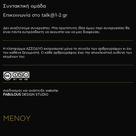
Συντακτική ομάδα
Επικοινωνία στο talk@1-2.gr
Δεν αναζητούμε συνεργάτες. Μία πρωτότυπη ιδέα όμως περί συνεργασίας θα
είναι πάντα ευπρόσδεκτη να ακουστεί και να μας διαψεύσει.
Η πλατφόρμα ΑΣΣΟΔΥΟ εκπροσωπεί μόνο το σύνολο των αρθρογράφων κι όχι
τον καθένα ξεχωριστά. Ο κάθε αρθρογράφος έχει την αποκλειστική ευθύνη των
κειμένων του.
σχεδιασμός και ανάπτυξη website:
FABULOUS
DESIGN STUDIO
ΜΕΝΟΥ