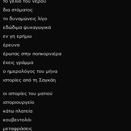
το γέλιο του νερού
δια στόματος
το δυναμώνεις λίγο
εδώδιμα ψυχαγωγικά
εν γη ερήμω
έρευνα
έρωτας στην ποπκορνιέρα
έχεις γράμμα
ο ημερολόγος του μήνα
ιστορίες από τη Σαγκάη
οι ιστορίες του ματιού
ιστοριουργείο
κάτω πλατεία
κουβεντολόι
μεταφράσεις