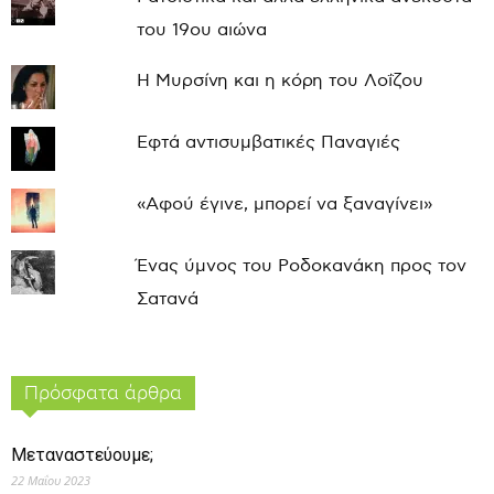
του 19ου αιώνα
Η Μυρσίνη και η κόρη του Λοΐζου
Εφτά αντισυμβατικές Παναγιές
«Αφού έγινε, μπορεί να ξαναγίνει»
Ένας ύμνος του Ροδοκανάκη προς τον
Σατανά
Πρόσφατα άρθρα
Μεταναστεύουμε;
22 Μαΐου 2023