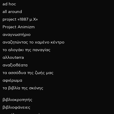
ad hoc
all around
project «1887 μ.Χ»
Project Animizm
αναγνωστήριο
αναζητώντας το χαμένο κέντρο
το αλογάκι της παναγίας
αλλουterra
αναξιοθέατα
τα ασσόδυα της ζωής μας
αφιέρωμα
τα βιβλία της σκόνης
βιβλιοκροτητής
βιβλιοφάνειες