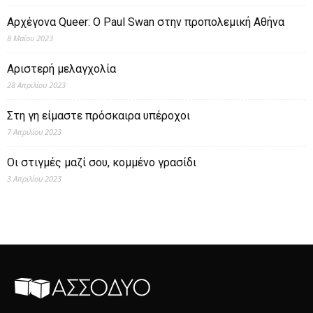
Αρχέγονα Queer: O Paul Swan στην προπολεμική Αθήνα
8 Μαΐου 2023
Αριστερή μελαγχολία
28 Απριλίου 2023
Στη γη είμαστε πρόσκαιρα υπέροχοι
7 Απριλίου 2023
Οι στιγμές μαζί σου, κομμένο γρασίδι
3 Απριλίου 2023