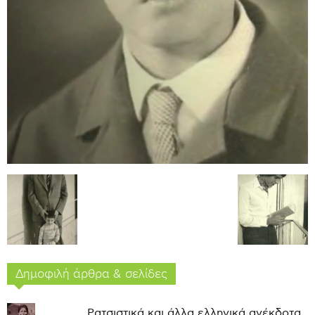
Δημοφιλή άρθρα & σελίδες
Ρατσιστικά και άλλα ελληνικά ανέκδοτα