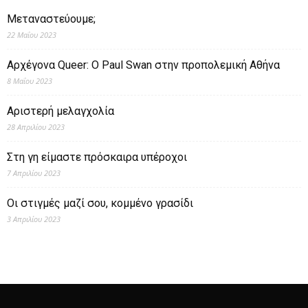
Μεταναστεύουμε;
22 Μαΐου 2023
Αρχέγονα Queer: O Paul Swan στην προπολεμική Αθήνα
8 Μαΐου 2023
Αριστερή μελαγχολία
28 Απριλίου 2023
Στη γη είμαστε πρόσκαιρα υπέροχοι
7 Απριλίου 2023
Οι στιγμές μαζί σου, κομμένο γρασίδι
3 Απριλίου 2023