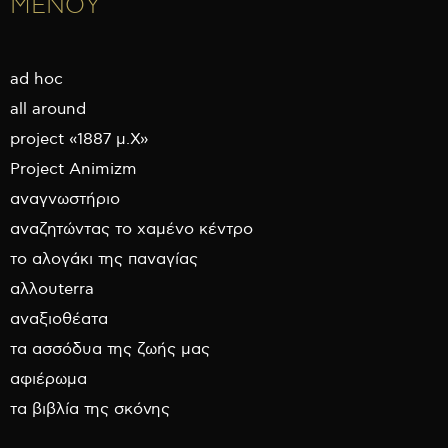
ΜΕΝΟΥ
ad hoc
all around
project «1887 μ.Χ»
Project Animizm
αναγνωστήριο
αναζητώντας το χαμένο κέντρο
το αλογάκι της παναγίας
αλλουterra
αναξιοθέατα
τα ασσόδυα της ζωής μας
αφιέρωμα
τα βιβλία της σκόνης