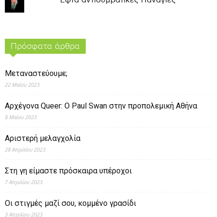
Εφτά αντισυμβατικές Παναγιές
Πρόσφατα άρθρα
Μεταναστεύουμε;
22 Μαΐου 2023
Αρχέγονα Queer: O Paul Swan στην προπολεμική Αθήνα
8 Μαΐου 2023
Αριστερή μελαγχολία
28 Απριλίου 2023
Στη γη είμαστε πρόσκαιρα υπέροχοι
7 Απριλίου 2023
Οι στιγμές μαζί σου, κομμένο γρασίδι
3 Απριλίου 2023