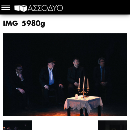
IMG_5980g