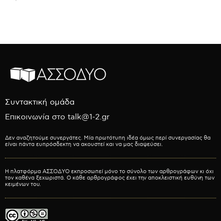
Συντακτική ομάδα
Επικοινωνία στο talk@1-2.gr
Δεν αναζητούμε συνεργάτες. Μία πρωτότυπη ιδέα όμως περί συνεργασίας θα
είναι πάντα ευπρόσδεκτη να ακουστεί και να μας διαψεύσει.
Η πλατφόρμα ΑΣΣΟΔΥΟ εκπροσωπεί μόνο το σύνολο των αρθρογράφων κι όχι
τον καθένα ξεχωριστά. Ο κάθε αρθρογράφος έχει την αποκλειστική ευθύνη των
κειμένων του.