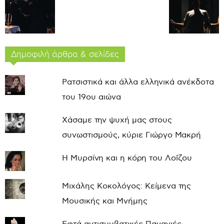
Δημοφιλή άρθρα & σελίδες
Ρατσιστικά και άλλα ελληνικά ανέκδοτα
του 19ου αιώνα
Χάσαμε την ψυχή μας στους
συνωστισμούς, κύριε Γιώργο Μακρή
Η Μυρσίνη και η κόρη του Λοΐζου
Μιχάλης Κοκολόγος: Κείμενα της
Μουσικής και Μνήμης