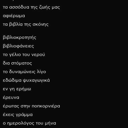
τα ασσόδυα της ζωής μας
αφιέρωμα
τα βιβλία της σκόνης
βιβλιοκροτητής
βιβλιοφάνειες
το γέλιο του νερού
δια στόματος
το δυναμώνεις λίγο
εδώδιμα ψυχαγωγικά
εν γη ερήμω
έρευνα
έρωτας στην ποπκορνιέρα
έχεις γράμμα
ο ημερολόγος του μήνα