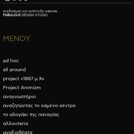
σχεδιασμός και ανάπτυξη website:
FABULOUS
DESIGN STUDIO
ΜΕΝΟΥ
ad hoc
all around
project «1887 μ.Χ»
Project Animizm
αναγνωστήριο
αναζητώντας το χαμένο κέντρο
το αλογάκι της παναγίας
αλλουterra
αναξιοθέατα