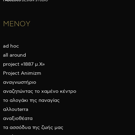
FABULOUS
DESIGN STUDIO
ΜΕΝΟΥ
ad hoc
all around
project «1887 μ.Χ»
Project Animizm
αναγνωστήριο
αναζητώντας το χαμένο κέντρο
το αλογάκι της παναγίας
αλλουterra
αναξιοθέατα
τα ασσόδυα της ζωής μας