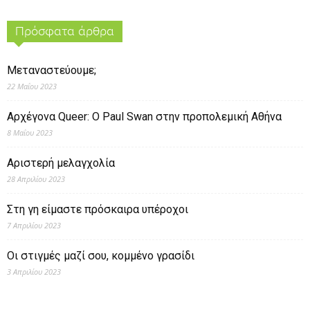
Πρόσφατα άρθρα
Μεταναστεύουμε;
22 Μαΐου 2023
Αρχέγονα Queer: O Paul Swan στην προπολεμική Αθήνα
8 Μαΐου 2023
Αριστερή μελαγχολία
28 Απριλίου 2023
Στη γη είμαστε πρόσκαιρα υπέροχοι
7 Απριλίου 2023
Οι στιγμές μαζί σου, κομμένο γρασίδι
3 Απριλίου 2023