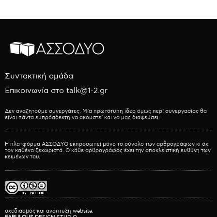
Συντακτική ομάδα
Επικοινωνία στο talk@1-2.gr
Δεν αναζητούμε συνεργάτες. Μία πρωτότυπη ιδέα όμως περί συνεργασίας θα
είναι πάντα ευπρόσδεκτη να ακουστεί και να μας διαψεύσει.
Η πλατφόρμα ΑΣΣΟΔΥΟ εκπροσωπεί μόνο το σύνολο των αρθρογράφων κι όχι
τον καθένα ξεχωριστά. Ο κάθε αρθρογράφος έχει την αποκλειστική ευθύνη των
κειμένων του.
σχεδιασμός και ανάπτυξη website: