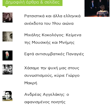
Δημοφιλή άρθρα & σελίδες
Ρατσιστικά και άλλα ελληνικά
ανέκδοτα του 19ου αιώνα
Μιχάλης Κοκολόγος: Κείμενα
της Μουσικής και Μνήμης
Εφτά αντισυμβατικές Παναγιές
Χάσαμε την ψυχή μας στους
συνωστισμούς, κύριε Γιώργο
Μακρή
Ανδρέας Αγγελάκης: ο
αφανισμένος ποιητής