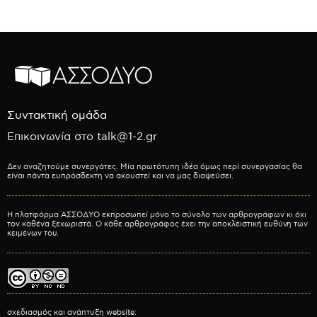
Συντακτική ομάδα
Επικοινωνία στο talk@1-2.gr
Δεν αναζητούμε συνεργάτες. Μία πρωτότυπη ιδέα όμως περί συνεργασίας θα
είναι πάντα ευπρόσδεκτη να ακουστεί και να μας διαψεύσει.
Η πλατφόρμα ΑΣΣΟΔΥΟ εκπροσωπεί μόνο το σύνολο των αρθρογράφων κι όχι
τον καθένα ξεχωριστά. Ο κάθε αρθρογράφος έχει την αποκλειστική ευθύνη των
κειμένων του.
σχεδιασμός και ανάπτυξη website: