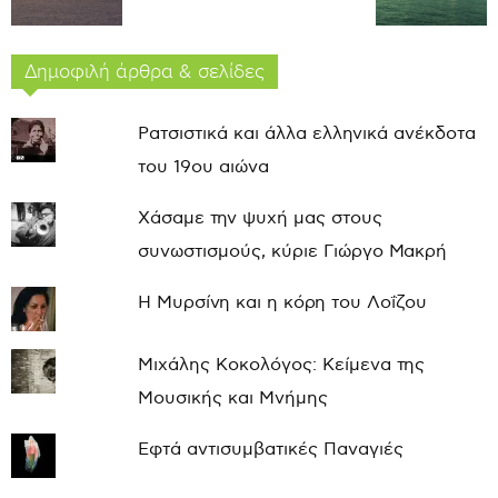
Δημοφιλή άρθρα & σελίδες
Ρατσιστικά και άλλα ελληνικά ανέκδοτα
του 19ου αιώνα
Χάσαμε την ψυχή μας στους
συνωστισμούς, κύριε Γιώργο Μακρή
Η Μυρσίνη και η κόρη του Λοΐζου
Μιχάλης Κοκολόγος: Κείμενα της
Μουσικής και Μνήμης
Εφτά αντισυμβατικές Παναγιές