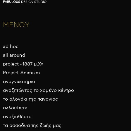
FABULOUS
DESIGN STUDIO
ΜΕΝΟΥ
ad hoc
all around
project «1887 μ.Χ»
Project Animizm
αναγνωστήριο
αναζητώντας το χαμένο κέντρο
το αλογάκι της παναγίας
αλλουterra
αναξιοθέατα
τα ασσόδυα της ζωής μας