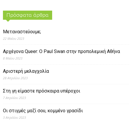
Πρόσφατα άρθρα
Μεταναστεύουμε;
22 Μαΐου 2023
Αρχέγονα Queer: O Paul Swan στην προπολεμική Αθήνα
8 Μαΐου 2023
Αριστερή μελαγχολία
28 Απριλίου 2023
Στη γη είμαστε πρόσκαιρα υπέροχοι
7 Απριλίου 2023
Οι στιγμές μαζί σου, κομμένο γρασίδι
3 Απριλίου 2023