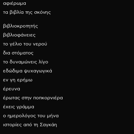
αφιέρωμα
τα βιβλία της σκόνης
βιβλιοκροτητής
βιβλιοφάνειες
το γέλιο του νερού
δια στόματος
το δυναμώνεις λίγο
εδώδιμα ψυχαγωγικά
εν γη ερήμω
έρευνα
έρωτας στην ποπκορνιέρα
έχεις γράμμα
ο ημερολόγος του μήνα
ιστορίες από τη Σαγκάη