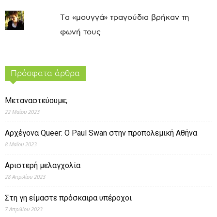
Τα «μουγγά» τραγούδια βρήκαν τη
φωνή τους
Πρόσφατα άρθρα
Μεταναστεύουμε;
22 Μαΐου 2023
Αρχέγονα Queer: O Paul Swan στην προπολεμική Αθήνα
8 Μαΐου 2023
Αριστερή μελαγχολία
28 Απριλίου 2023
Στη γη είμαστε πρόσκαιρα υπέροχοι
7 Απριλίου 2023