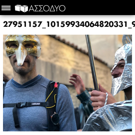
27951157_10159934064820331_