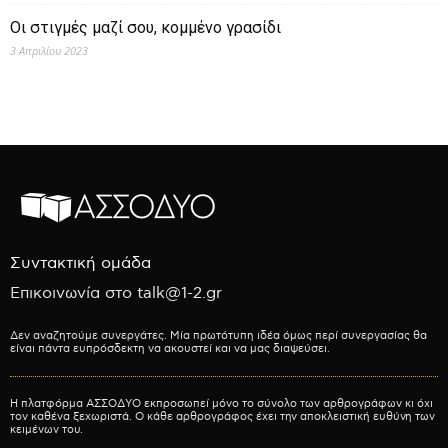
Οι στιγμές μαζί σου, κομμένο γρασίδι
3 Απριλίου 2023
Συντακτική ομάδα
Επικοινωνία στο talk@1-2.gr
Δεν αναζητούμε συνεργάτες. Μία πρωτότυπη ιδέα όμως περί συνεργασίας θα
είναι πάντα ευπρόσδεκτη να ακουστεί και να μας διαψεύσει.
Η πλατφόρμα ΑΣΣΟΔΥΟ εκπροσωπεί μόνο το σύνολο των αρθρογράφων κι όχι
τον καθένα ξεχωριστά. Ο κάθε αρθρογράφος έχει την αποκλειστική ευθύνη των
κειμένων του.