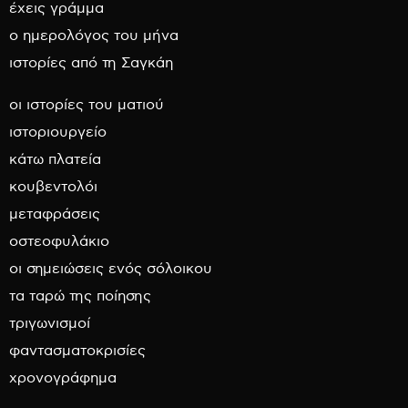
έχεις γράμμα
ο ημερολόγος του μήνα
ιστορίες από τη Σαγκάη
οι ιστορίες του ματιού
ιστοριουργείο
κάτω πλατεία
κουβεντολόι
μεταφράσεις
οστεοφυλάκιο
οι σημειώσεις ενός σόλοικου
τα ταρώ της ποίησης
τριγωνισμοί
φαντασματοκρισίες
χρονογράφημα