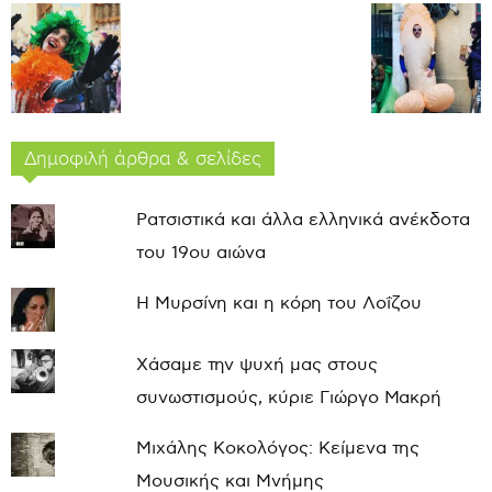
Δημοφιλή άρθρα & σελίδες
Ρατσιστικά και άλλα ελληνικά ανέκδοτα
του 19ου αιώνα
Η Μυρσίνη και η κόρη του Λοΐζου
Χάσαμε την ψυχή μας στους
συνωστισμούς, κύριε Γιώργο Μακρή
Μιχάλης Κοκολόγος: Κείμενα της
Μουσικής και Μνήμης