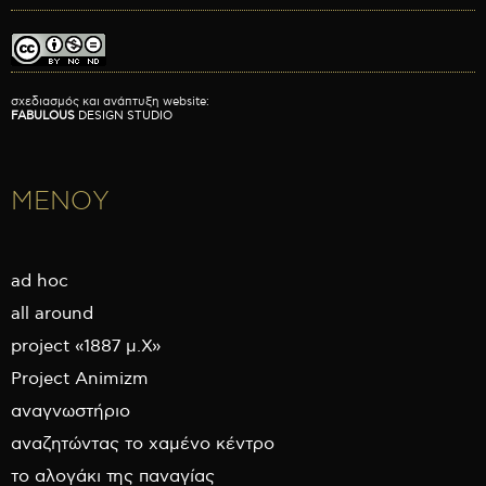
σχεδιασμός και ανάπτυξη website:
FABULOUS
DESIGN STUDIO
ΜΕΝΟΥ
ad hoc
all around
project «1887 μ.Χ»
Project Animizm
αναγνωστήριο
αναζητώντας το χαμένο κέντρο
το αλογάκι της παναγίας