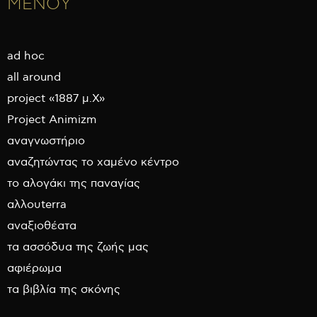
ΜΕΝΟΥ
ad hoc
all around
project «1887 μ.Χ»
Project Animizm
αναγνωστήριο
αναζητώντας το χαμένο κέντρο
το αλογάκι της παναγίας
αλλουterra
αναξιοθέατα
τα ασσόδυα της ζωής μας
αφιέρωμα
τα βιβλία της σκόνης