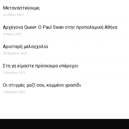
Μεταναστεύουμε;
22 Μαΐου 2023
Αρχέγονα Queer: O Paul Swan στην προπολεμική Αθήνα
8 Μαΐου 2023
Αριστερή μελαγχολία
28 Απριλίου 2023
Στη γη είμαστε πρόσκαιρα υπέροχοι
7 Απριλίου 2023
Οι στιγμές μαζί σου, κομμένο γρασίδι
3 Απριλίου 2023