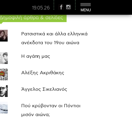
19.05.26
Δημοφιλή άρθρα & σελίδες
Ρατσιστικά και άλλα ελληνικά
ανέκδοτα του 19ου αιώνα
Η αγάπη μας
Αλέξης Ακριθάκης
Άγγελος Σικελιανός
Πού κρύβονταν οι Πόντιοι
μισόν αιώνα;