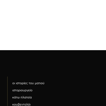
οι ιστορίες του ματιού
ιστοριουργείο
κάτω πλατεία
κουβεντολόι