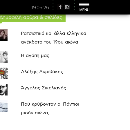
19.05.26
Δημοφιλή άρθρα & σελίδες
Ρατσιστικά και άλλα ελληνικά
ανέκδοτα του 19ου αιώνα
Η αγάπη μας
Αλέξης Ακριθάκης
Άγγελος Σικελιανός
Πού κρύβονταν οι Πόντιοι
μισόν αιώνα;