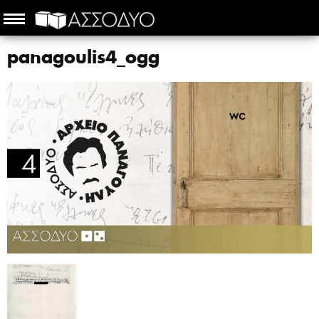
panagoulis4_ogg