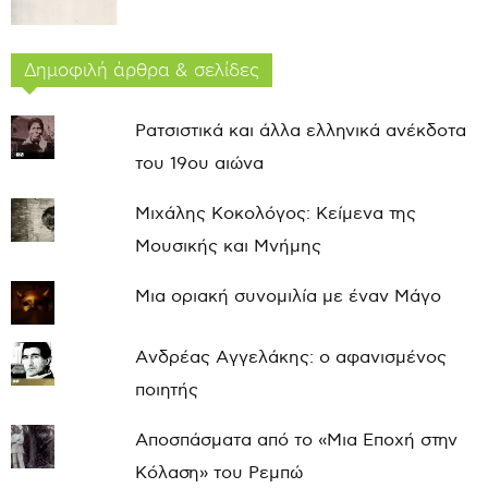
Δημοφιλή άρθρα & σελίδες
Ρατσιστικά και άλλα ελληνικά ανέκδοτα
του 19ου αιώνα
Μιχάλης Κοκολόγος: Κείμενα της
Μουσικής και Μνήμης
Μια οριακή συνομιλία με έναν Μάγο
Ανδρέας Αγγελάκης: ο αφανισμένος
ποιητής
Αποσπάσματα από το «Μια Εποχή στην
Κόλαση» του Ρεμπώ