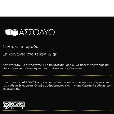
Συντακτική ομάδα
Επικοινωνία στο talk@1-2.gr
Δεν αναζητούμε συνεργάτες. Μία πρωτότυπη ιδέα όμως περί συνεργασίας θα
είναι πάντα ευπρόσδεκτη να ακουστεί και να μας διαψεύσει.
Η πλατφόρμα ΑΣΣΟΔΥΟ εκπροσωπεί μόνο το σύνολο των αρθρογράφων κι όχι
τον καθένα ξεχωριστά. Ο κάθε αρθρογράφος έχει την αποκλειστική ευθύνη των
κειμένων του.