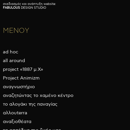
σχεδιασμός και ανάπτυξη website:
FABULOUS
DESIGN STUDIO
ΜΕΝΟΥ
ad hoc
all around
project «1887 μ.Χ»
Project Animizm
αναγνωστήριο
αναζητώντας το χαμένο κέντρο
το αλογάκι της παναγίας
αλλουterra
αναξιοθέατα