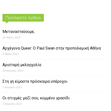
Πρόσφατα άρθρα
Μεταναστεύουμε;
22 Μαΐου 2023
Αρχέγονα Queer: O Paul Swan στην προπολεμική Αθήνα
8 Μαΐου 2023
Αριστερή μελαγχολία
28 Απριλίου 2023
Στη γη είμαστε πρόσκαιρα υπέροχοι
7 Απριλίου 2023
Οι στιγμές μαζί σου, κομμένο γρασίδι
3 Απριλίου 2023