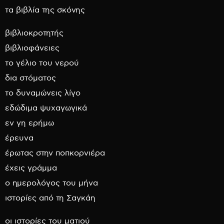
τα βιβλία της σκόνης
βιβλιοκροτητής
βιβλιοφάνειες
το γέλιο του νερού
δια στόματος
το δυναμώνεις λίγο
εδώδιμα ψυχαγωγικά
εν γη ερήμω
έρευνα
έρωτας στην ποπκορνιέρα
έχεις γράμμα
ο ημερολόγος του μήνα
ιστορίες από τη Σαγκάη
οι ιστορίες του ματιού