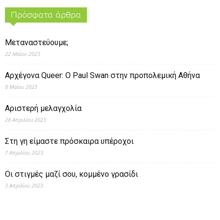
Πρόσφατα άρθρα
Μεταναστεύουμε;
22 Μαΐου 2023
Αρχέγονα Queer: O Paul Swan στην προπολεμική Αθήνα
8 Μαΐου 2023
Αριστερή μελαγχολία
28 Απριλίου 2023
Στη γη είμαστε πρόσκαιρα υπέροχοι
7 Απριλίου 2023
Οι στιγμές μαζί σου, κομμένο γρασίδι
3 Απριλίου 2023