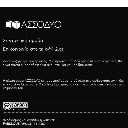
Συντακτική ομάδα
Επικοινωνία στο talk@1-2.gr
Δεν αναζητούμε συνεργάτες. Μία πρωτότυπη ιδέα όμως περί συνεργασίας θα
είναι πάντα ευπρόσδεκτη να ακουστεί και να μας διαψεύσει.
Η πλατφόρμα ΑΣΣΟΔΥΟ εκπροσωπεί μόνο το σύνολο των αρθρογράφων κι όχι
τον καθένα ξεχωριστά. Ο κάθε αρθρογράφος έχει την αποκλειστική ευθύνη των
κειμένων του.
σχεδιασμός και ανάπτυξη website:
FABULOUS
DESIGN STUDIO