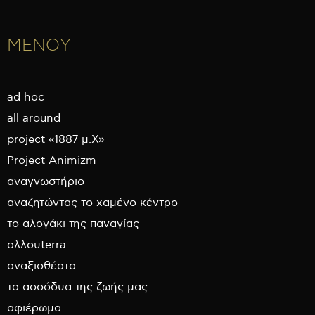
ΜΕΝΟΥ
ad hoc
all around
project «1887 μ.Χ»
Project Animizm
αναγνωστήριο
αναζητώντας το χαμένο κέντρο
το αλογάκι της παναγίας
αλλουterra
αναξιοθέατα
τα ασσόδυα της ζωής μας
αφιέρωμα