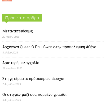
Πρόσφατα άρθρα
Μεταναστεύουμε;
22 Μαΐου 2023
Αρχέγονα Queer: O Paul Swan στην προπολεμική Αθήνα
8 Μαΐου 2023
Αριστερή μελαγχολία
28 Απριλίου 2023
Στη γη είμαστε πρόσκαιρα υπέροχοι
7 Απριλίου 2023
Οι στιγμές μαζί σου, κομμένο γρασίδι
3 Απριλίου 2023