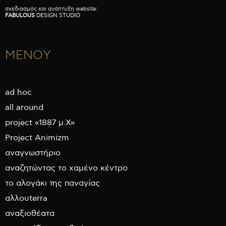
σχεδιασμός και ανάπτυξη website:
FABULOUS
DESIGN STUDIO
ΜΕΝΟΥ
ad hoc
all around
project «1887 μ.Χ»
Project Animizm
αναγνωστήριο
αναζητώντας το χαμένο κέντρο
το αλογάκι της παναγίας
αλλουterra
αναξιοθέατα