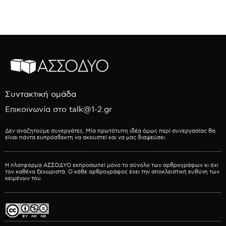
Συντακτική ομάδα
Επικοινωνία στο talk@1-2.gr
Δεν αναζητούμε συνεργάτες. Μία πρωτότυπη ιδέα όμως περί συνεργασίας θα
είναι πάντα ευπρόσδεκτη να ακουστεί και να μας διαψεύσει.
Η πλατφόρμα ΑΣΣΟΔΥΟ εκπροσωπεί μόνο το σύνολο των αρθρογράφων κι όχι
τον καθένα ξεχωριστά. Ο κάθε αρθρογράφος έχει την αποκλειστική ευθύνη των
κειμένων του.