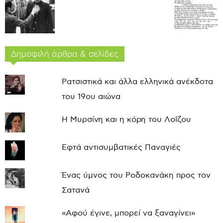
Δημοφιλή άρθρα & σελίδες
Ρατσιστικά και άλλα ελληνικά ανέκδοτα
του 19ου αιώνα
Η Μυρσίνη και η κόρη του Λοΐζου
Εφτά αντισυμβατικές Παναγιές
Ένας ύμνος του Ροδοκανάκη προς τον
Σατανά
«Αφού έγινε, μπορεί να ξαναγίνει»