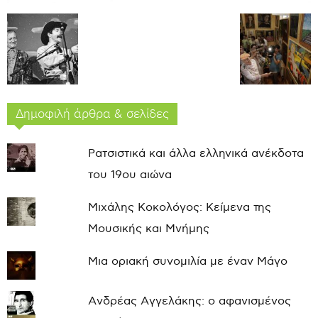
Δημοφιλή άρθρα & σελίδες
Ρατσιστικά και άλλα ελληνικά ανέκδοτα
του 19ου αιώνα
Μιχάλης Κοκολόγος: Κείμενα της
Μουσικής και Μνήμης
Μια οριακή συνομιλία με έναν Μάγο
Ανδρέας Αγγελάκης: ο αφανισμένος