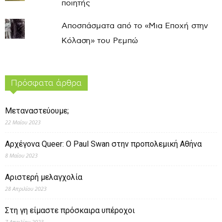
ποιητής
Αποσπάσματα από το «Μια Εποχή στην
Κόλαση» του Ρεμπώ
Πρόσφατα άρθρα
Μεταναστεύουμε;
22 Μαΐου 2023
Αρχέγονα Queer: O Paul Swan στην προπολεμική Αθήνα
8 Μαΐου 2023
Αριστερή μελαγχολία
28 Απριλίου 2023
Στη γη είμαστε πρόσκαιρα υπέροχοι
7 Απριλίου 2023