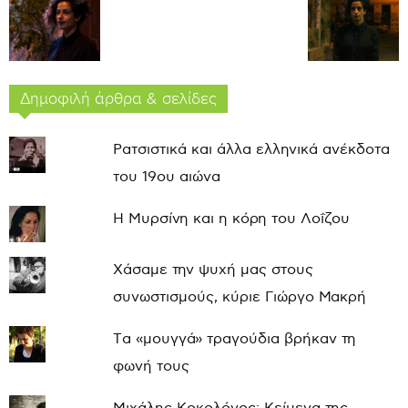
Δημοφιλή άρθρα & σελίδες
Ρατσιστικά και άλλα ελληνικά ανέκδοτα
του 19ου αιώνα
Η Μυρσίνη και η κόρη του Λοΐζου
Χάσαμε την ψυχή μας στους
συνωστισμούς, κύριε Γιώργο Μακρή
Τα «μουγγά» τραγούδια βρήκαν τη
φωνή τους