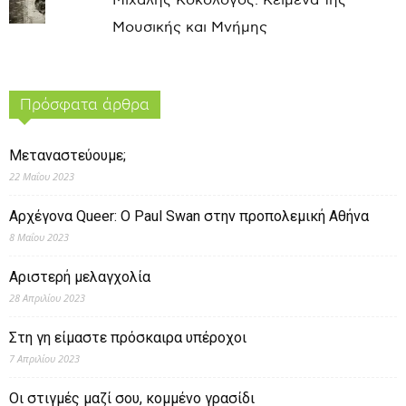
Μιχάλης Κοκολόγος: Κείμενα της
Μουσικής και Μνήμης
Πρόσφατα άρθρα
Μεταναστεύουμε;
22 Μαΐου 2023
Αρχέγονα Queer: O Paul Swan στην προπολεμική Αθήνα
8 Μαΐου 2023
Αριστερή μελαγχολία
28 Απριλίου 2023
Στη γη είμαστε πρόσκαιρα υπέροχοι
7 Απριλίου 2023
Οι στιγμές μαζί σου, κομμένο γρασίδι