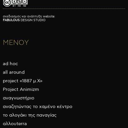
σχεδιασμός και ανάπτυξη website:
FABULOUS
DESIGN STUDIO
ΜΕΝΟΥ
ad hoc
all around
project «1887 μ.Χ»
Project Animizm
αναγνωστήριο
αναζητώντας το χαμένο κέντρο
το αλογάκι της παναγίας
αλλουterra