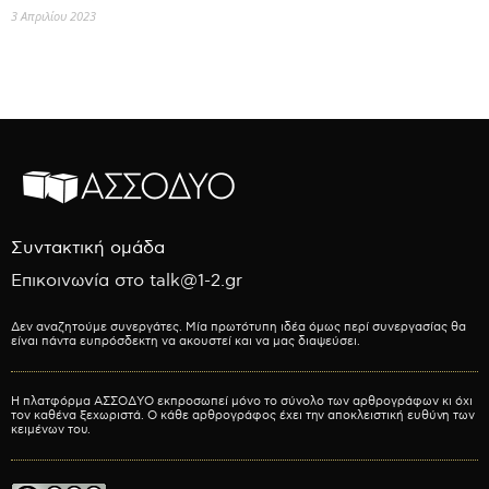
3 Απριλίου 2023
Συντακτική ομάδα
Επικοινωνία στο talk@1-2.gr
Δεν αναζητούμε συνεργάτες. Μία πρωτότυπη ιδέα όμως περί συνεργασίας θα
είναι πάντα ευπρόσδεκτη να ακουστεί και να μας διαψεύσει.
Η πλατφόρμα ΑΣΣΟΔΥΟ εκπροσωπεί μόνο το σύνολο των αρθρογράφων κι όχι
τον καθένα ξεχωριστά. Ο κάθε αρθρογράφος έχει την αποκλειστική ευθύνη των
κειμένων του.