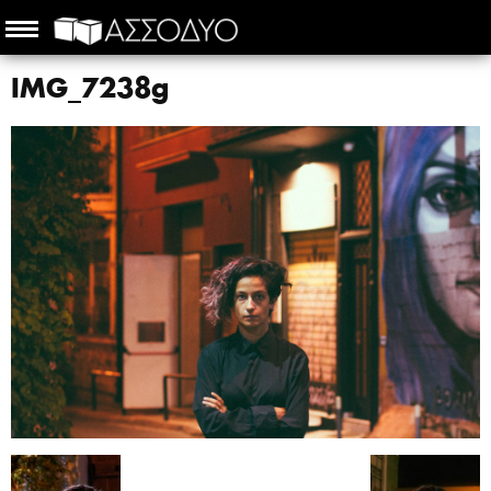
IMG_7238g