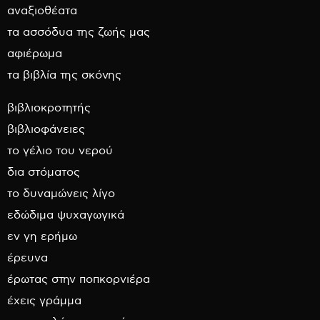
αναξιοθέατα
τα ασσόδυα της ζωής μας
αφιέρωμα
τα βιβλία της σκόνης
βιβλιοκροτητής
βιβλιοφάνειες
το γέλιο του νερού
δια στόματος
το δυναμώνεις λίγο
εδώδιμα ψυχαγωγικά
εν γη ερήμω
έρευνα
έρωτας στην ποπκορνιέρα
έχεις γράμμα