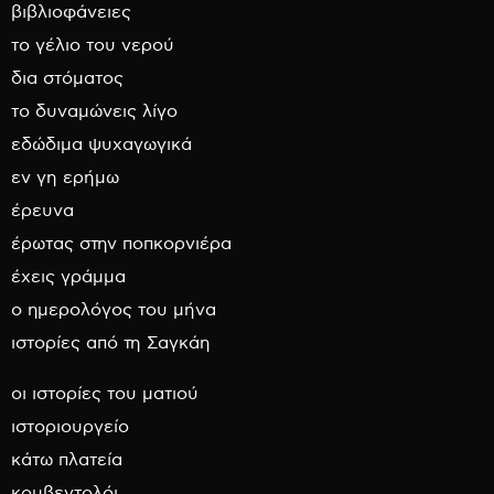
βιβλιοφάνειες
το γέλιο του νερού
δια στόματος
το δυναμώνεις λίγο
εδώδιμα ψυχαγωγικά
εν γη ερήμω
έρευνα
έρωτας στην ποπκορνιέρα
έχεις γράμμα
ο ημερολόγος του μήνα
ιστορίες από τη Σαγκάη
οι ιστορίες του ματιού
ιστοριουργείο
κάτω πλατεία
κουβεντολόι