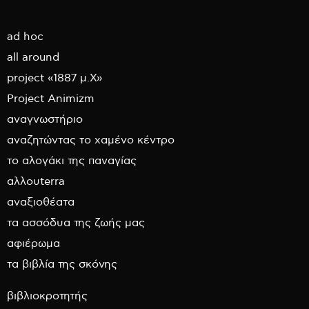
ad hoc
all around
project «1887 μ.Χ»
Project Animizm
αναγνωστήριο
αναζητώντας το χαμένο κέντρο
το αλογάκι της παναγίας
αλλουterra
αναξιοθέατα
τα ασσόδυα της ζωής μας
αφιέρωμα
τα βιβλία της σκόνης
βιβλιοκροτητής