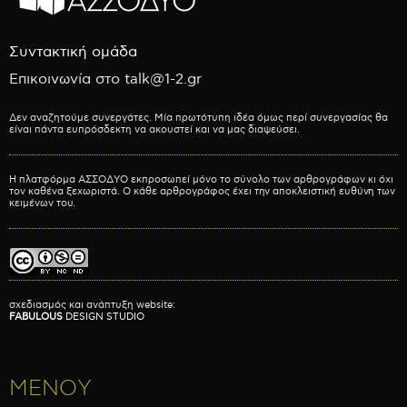
Συντακτική ομάδα
Επικοινωνία στο talk@1-2.gr
Δεν αναζητούμε συνεργάτες. Μία πρωτότυπη ιδέα όμως περί συνεργασίας θα
είναι πάντα ευπρόσδεκτη να ακουστεί και να μας διαψεύσει.
Η πλατφόρμα ΑΣΣΟΔΥΟ εκπροσωπεί μόνο το σύνολο των αρθρογράφων κι όχι
τον καθένα ξεχωριστά. Ο κάθε αρθρογράφος έχει την αποκλειστική ευθύνη των
κειμένων του.
σχεδιασμός και ανάπτυξη website:
FABULOUS
DESIGN STUDIO
ΜΕΝΟΥ