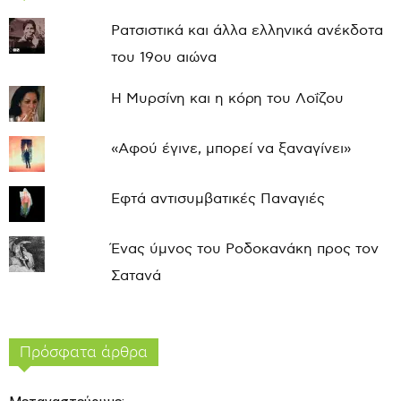
Ρατσιστικά και άλλα ελληνικά ανέκδοτα
του 19ου αιώνα
Η Μυρσίνη και η κόρη του Λοΐζου
«Αφού έγινε, μπορεί να ξαναγίνει»
Εφτά αντισυμβατικές Παναγιές
Ένας ύμνος του Ροδοκανάκη προς τον
Σατανά
Πρόσφατα άρθρα