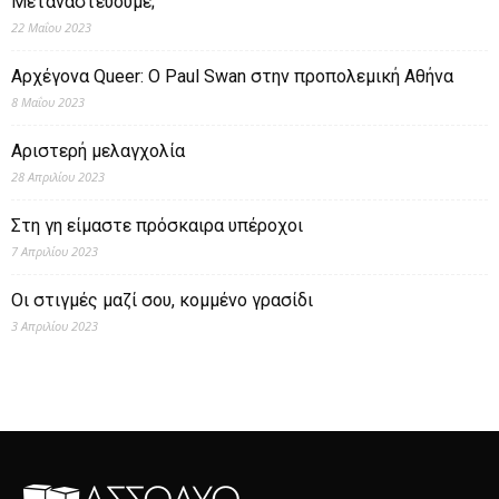
Μεταναστεύουμε;
22 Μαΐου 2023
Αρχέγονα Queer: O Paul Swan στην προπολεμική Αθήνα
8 Μαΐου 2023
Αριστερή μελαγχολία
28 Απριλίου 2023
Στη γη είμαστε πρόσκαιρα υπέροχοι
7 Απριλίου 2023
Οι στιγμές μαζί σου, κομμένο γρασίδι
3 Απριλίου 2023