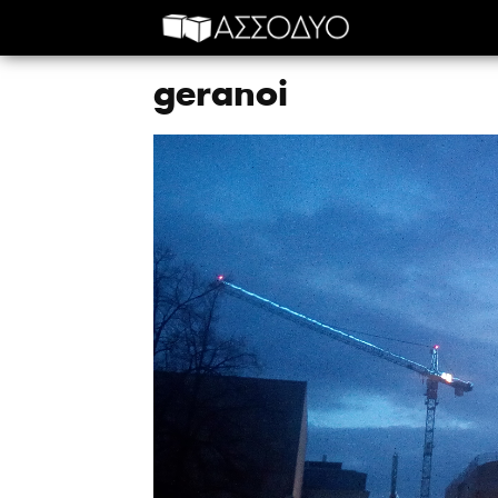
geranoi