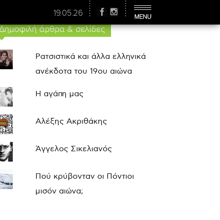
19.05.26
Δημοφιλή άρθρα & σελίδες
Ρατσιστικά και άλλα ελληνικά
ανέκδοτα του 19ου αιώνα
Η αγάπη μας
Αλέξης Ακριθάκης
Άγγελος Σικελιανός
Πού κρύβονταν οι Πόντιοι
μισόν αιώνα;