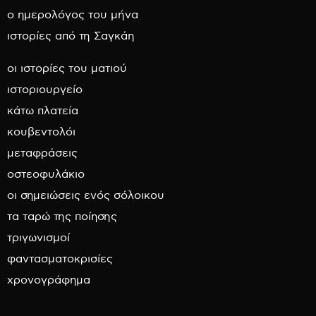
ο ημερολόγος του μήνα
ιστορίες από τη Σαγκάη
οι ιστορίες του ματιού
ιστοριουργείο
κάτω πλατεία
κουβεντολόι
μεταφράσεις
οστεοφυλάκιο
οι σημειώσεις ενός σόλοικου
τα ταρώ της ποίησης
τριγωνισμοί
φαντασματοκρισίες
χρονογράφημα