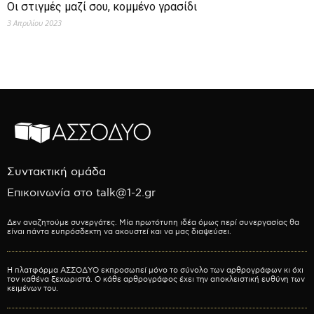
Οι στιγμές μαζί σου, κομμένο γρασίδι
3 Απριλίου 2023
Συντακτική ομάδα
Επικοινωνία στο talk@1-2.gr
Δεν αναζητούμε συνεργάτες. Μία πρωτότυπη ιδέα όμως περί συνεργασίας θα
είναι πάντα ευπρόσδεκτη να ακουστεί και να μας διαψεύσει.
Η πλατφόρμα ΑΣΣΟΔΥΟ εκπροσωπεί μόνο το σύνολο των αρθρογράφων κι όχι
τον καθένα ξεχωριστά. Ο κάθε αρθρογράφος έχει την αποκλειστική ευθύνη των
κειμένων του.