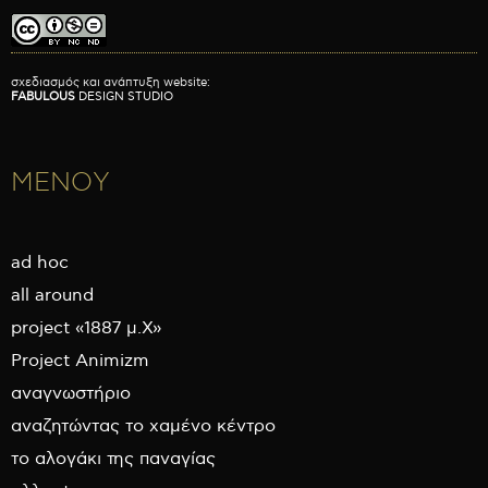
σχεδιασμός και ανάπτυξη website:
FABULOUS
DESIGN STUDIO
ΜΕΝΟΥ
ad hoc
all around
project «1887 μ.Χ»
Project Animizm
αναγνωστήριο
αναζητώντας το χαμένο κέντρο
το αλογάκι της παναγίας