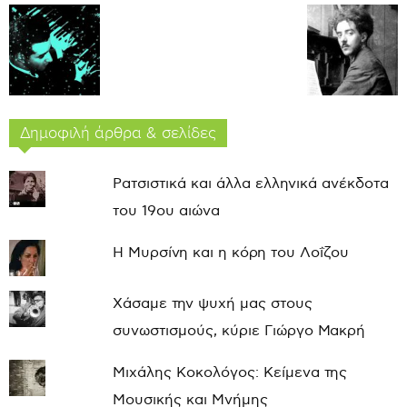
Δημοφιλή άρθρα & σελίδες
Ρατσιστικά και άλλα ελληνικά ανέκδοτα
του 19ου αιώνα
Η Μυρσίνη και η κόρη του Λοΐζου
Χάσαμε την ψυχή μας στους
συνωστισμούς, κύριε Γιώργο Μακρή
Μιχάλης Κοκολόγος: Κείμενα της
Μουσικής και Μνήμης