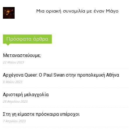
Μια οριακή συνομιλία με έναν Μάγο
Πρόσφατα άρθρα
Μεταναστεύουμε;
22 Μαΐου 2023
Αρχέγονα Queer: O Paul Swan στην προπολεμική Αθήνα
8 Μαΐου 2023
Αριστερή μελαγχολία
28 Απριλίου 2023
Στη γη είμαστε πρόσκαιρα υπέροχοι
7 Απριλίου 2023