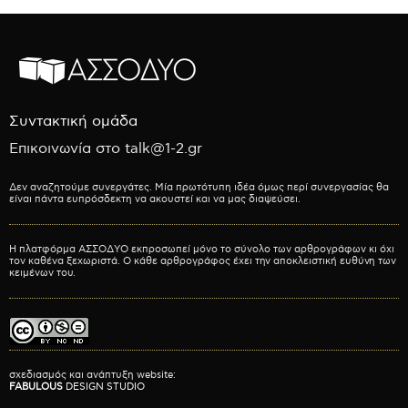
Συντακτική ομάδα
Επικοινωνία στο talk@1-2.gr
Δεν αναζητούμε συνεργάτες. Μία πρωτότυπη ιδέα όμως περί συνεργασίας θα
είναι πάντα ευπρόσδεκτη να ακουστεί και να μας διαψεύσει.
Η πλατφόρμα ΑΣΣΟΔΥΟ εκπροσωπεί μόνο το σύνολο των αρθρογράφων κι όχι
τον καθένα ξεχωριστά. Ο κάθε αρθρογράφος έχει την αποκλειστική ευθύνη των
κειμένων του.
σχεδιασμός και ανάπτυξη website:
FABULOUS
DESIGN STUDIO