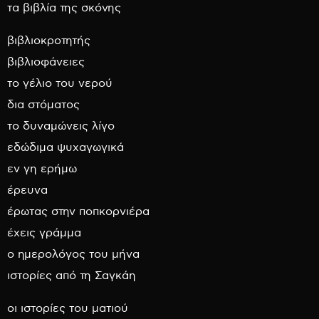
τα βιβλία της σκόνης
βιβλιοκροτητής
βιβλιοφάνειες
το γέλιο του νερού
δια στόματος
το δυναμώνεις λίγο
εδώδιμα ψυχαγωγικά
εν γη ερήμω
έρευνα
έρωτας στην ποπκορνιέρα
έχεις γράμμα
ο ημερολόγος του μήνα
ιστορίες από τη Σαγκάη
οι ιστορίες του ματιού