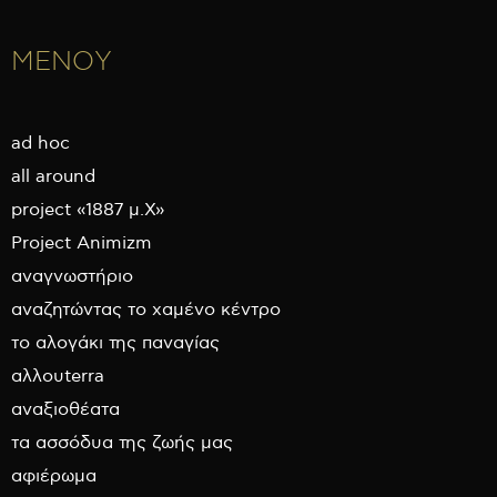
ΜΕΝΟΥ
ad hoc
all around
project «1887 μ.Χ»
Project Animizm
αναγνωστήριο
αναζητώντας το χαμένο κέντρο
το αλογάκι της παναγίας
αλλουterra
αναξιοθέατα
τα ασσόδυα της ζωής μας
αφιέρωμα