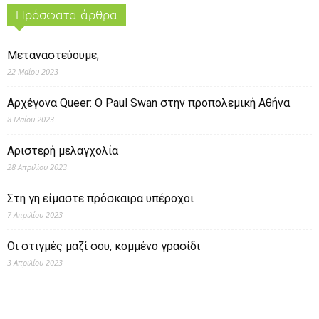
Πρόσφατα άρθρα
Μεταναστεύουμε;
22 Μαΐου 2023
Αρχέγονα Queer: O Paul Swan στην προπολεμική Αθήνα
8 Μαΐου 2023
Αριστερή μελαγχολία
28 Απριλίου 2023
Στη γη είμαστε πρόσκαιρα υπέροχοι
7 Απριλίου 2023
Οι στιγμές μαζί σου, κομμένο γρασίδι
3 Απριλίου 2023