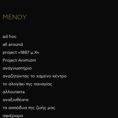
ΜΕΝΟΥ
ad hoc
all around
project «1887 μ.Χ»
Project Animizm
αναγνωστήριο
αναζητώντας το χαμένο κέντρο
το αλογάκι της παναγίας
αλλουterra
αναξιοθέατα
τα ασσόδυα της ζωής μας
αφιέρωμα