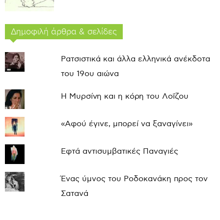
Δημοφιλή άρθρα & σελίδες
Ρατσιστικά και άλλα ελληνικά ανέκδοτα
του 19ου αιώνα
Η Μυρσίνη και η κόρη του Λοΐζου
«Αφού έγινε, μπορεί να ξαναγίνει»
Εφτά αντισυμβατικές Παναγιές
Ένας ύμνος του Ροδοκανάκη προς τον
Σατανά