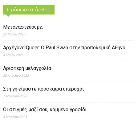
Πρόσφατα άρθρα
Μεταναστεύουμε;
22 Μαΐου 2023
Αρχέγονα Queer: O Paul Swan στην προπολεμική Αθήνα
8 Μαΐου 2023
Αριστερή μελαγχολία
28 Απριλίου 2023
Στη γη είμαστε πρόσκαιρα υπέροχοι
7 Απριλίου 2023
Οι στιγμές μαζί σου, κομμένο γρασίδι
3 Απριλίου 2023