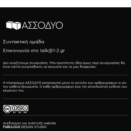
Συντακτική ομάδα
Επικοινωνία στο talk@1-2.gr
Δεν αναζητούμε συνεργάτες. Μία πρωτότυπη ιδέα όμως περί συνεργασίας θα
είναι πάντα ευπρόσδεκτη να ακουστεί και να μας διαψεύσει.
Η πλατφόρμα ΑΣΣΟΔΥΟ εκπροσωπεί μόνο το σύνολο των αρθρογράφων κι όχι
τον καθένα ξεχωριστά. Ο κάθε αρθρογράφος έχει την αποκλειστική ευθύνη των
κειμένων του.
σχεδιασμός και ανάπτυξη website:
FABULOUS
DESIGN STUDIO