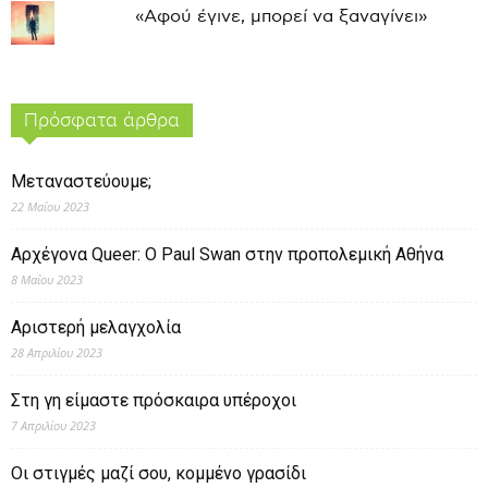
«Αφού έγινε, μπορεί να ξαναγίνει»
Πρόσφατα άρθρα
Μεταναστεύουμε;
22 Μαΐου 2023
Αρχέγονα Queer: O Paul Swan στην προπολεμική Αθήνα
8 Μαΐου 2023
Αριστερή μελαγχολία
28 Απριλίου 2023
Στη γη είμαστε πρόσκαιρα υπέροχοι
7 Απριλίου 2023
Οι στιγμές μαζί σου, κομμένο γρασίδι