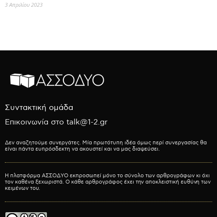
3 Απριλίου 2023
Συντακτική ομάδα
Επικοινωνία στο talk@1-2.gr
Δεν αναζητούμε συνεργάτες. Μία πρωτότυπη ιδέα όμως περί συνεργασίας θα
είναι πάντα ευπρόσδεκτη να ακουστεί και να μας διαψεύσει.
Η πλατφόρμα ΑΣΣΟΔΥΟ εκπροσωπεί μόνο το σύνολο των αρθρογράφων κι όχι
τον καθένα ξεχωριστά. Ο κάθε αρθρογράφος έχει την αποκλειστική ευθύνη των
κειμένων του.