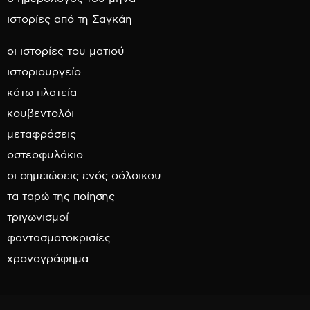
ιστορίες από τη Σαγκάη
οι ιστορίες του ματιού
ιστοριουργείο
κάτω πλατεία
κουβεντολόι
μεταφράσεις
οστεοφυλάκιο
οι σημειώσεις ενός σόλοικου
τα ταρώ της ποίησης
τριγωνισμοί
φαντασματοκρισίες
χρονογράφημα