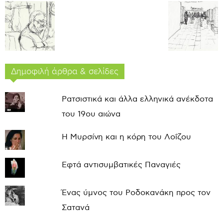
Δημοφιλή άρθρα & σελίδες
Ρατσιστικά και άλλα ελληνικά ανέκδοτα
του 19ου αιώνα
Η Μυρσίνη και η κόρη του Λοΐζου
Εφτά αντισυμβατικές Παναγιές
Ένας ύμνος του Ροδοκανάκη προς τον
Σατανά