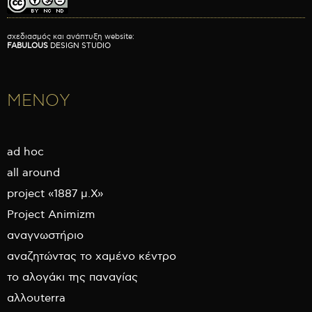
σχεδιασμός και ανάπτυξη website:
FABULOUS
DESIGN STUDIO
ΜΕΝΟΥ
ad hoc
all around
project «1887 μ.Χ»
Project Animizm
αναγνωστήριο
αναζητώντας το χαμένο κέντρο
το αλογάκι της παναγίας
αλλουterra