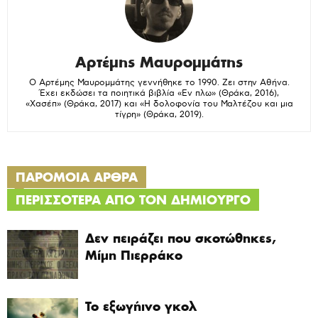
Αρτέμης Μαυρομμάτης
Ο Αρτέμης Μαυρομμάτης γεννήθηκε το 1990. Ζει στην Αθήνα.
Έχει εκδώσει τα ποιητικά βιβλία «Εν πλω» (Θράκα, 2016),
«Χασέπ» (Θράκα, 2017) και «Η δολοφονία του Μαλτέζου και μια
τίγρη» (Θράκα, 2019).
ΠΑΡΟΜΟΙΑ ΑΡΘΡΑ
ΠΕΡΙΣΣΟΤΕΡΑ ΑΠΟ ΤΟΝ ΔΗΜΙΟΥΡΓΟ
Δεν πειράζει που σκοτώθηκες,
Μίμη Πιερράκο
Το εξωγήινο γκολ