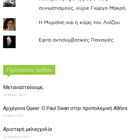
συνωστισμούς, κύριε Γιώργο Μακρή
Η Μυρσίνη και η κόρη του Λοΐζου
Εφτά αντισυμβατικές Παναγιές
Πρόσφατα άρθρα
Μεταναστεύουμε;
22 Μαΐου 2023
Αρχέγονα Queer: O Paul Swan στην προπολεμική Αθήνα
8 Μαΐου 2023
Αριστερή μελαγχολία
28 Απριλίου 2023