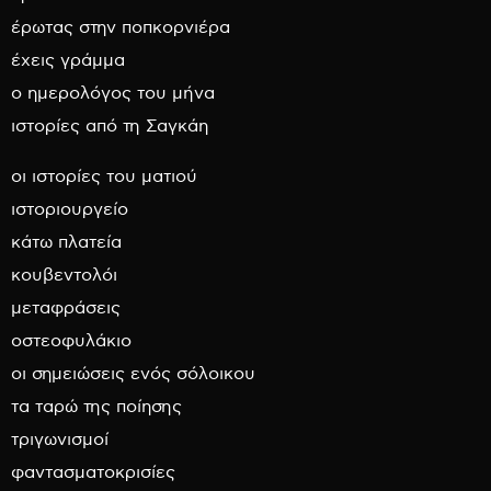
έρωτας στην ποπκορνιέρα
έχεις γράμμα
ο ημερολόγος του μήνα
ιστορίες από τη Σαγκάη
οι ιστορίες του ματιού
ιστοριουργείο
κάτω πλατεία
κουβεντολόι
μεταφράσεις
οστεοφυλάκιο
οι σημειώσεις ενός σόλοικου
τα ταρώ της ποίησης
τριγωνισμοί
φαντασματοκρισίες