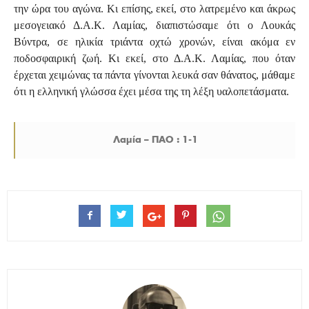
την ώρα του αγώνα. Κι επίσης, εκεί, στο λατρεμένο και άκρως
μεσογειακό Δ.Α.Κ. Λαμίας, διαπιστώσαμε ότι ο Λουκάς
Βύντρα, σε ηλικία τριάντα οχτώ χρονών, είναι ακόμα εν
ποδοσφαιρική ζωή. Κι εκεί, στο Δ.Α.Κ. Λαμίας, που όταν
έρχεται χειμώνας τα πάντα γίνονται λευκά σαν θάνατος, μάθαμε
ότι η ελληνική γλώσσα έχει μέσα της τη λέξη υαλοπετάσματα.
Λαμία – ΠΑΟ : 1-1