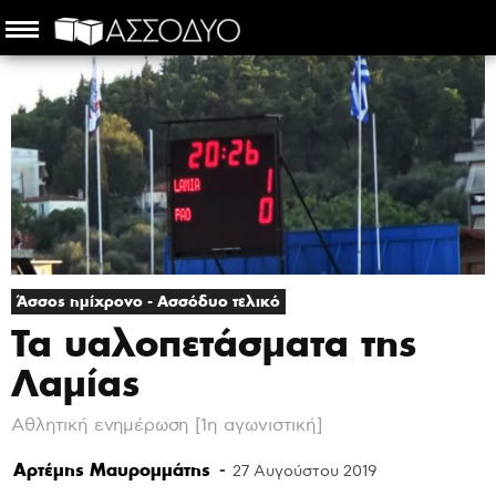
Άσσος ημίχρονο - Ασσόδυο τελικό
Τα υαλοπετάσματα της
Λαμίας
Αθλητική ενημέρωση [1η αγωνιστική]
Αρτέμης Μαυρομμάτης
-
27 Αυγούστου 2019