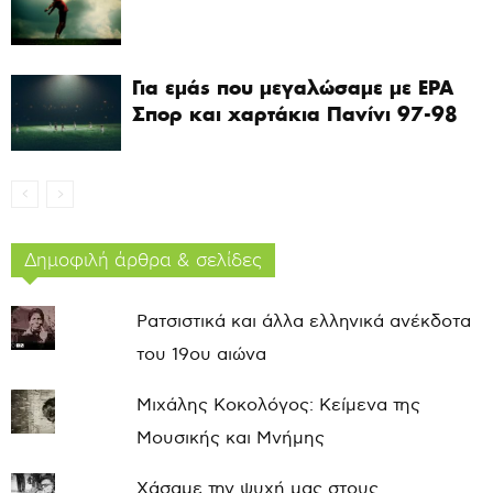
Για εμάς που μεγαλώσαμε με ΕΡΑ
Σπορ και χαρτάκια Πανίνι 97-98
Δημοφιλή άρθρα & σελίδες
Ρατσιστικά και άλλα ελληνικά ανέκδοτα
του 19ου αιώνα
Μιχάλης Κοκολόγος: Κείμενα της
Μουσικής και Μνήμης
Χάσαμε την ψυχή μας στους