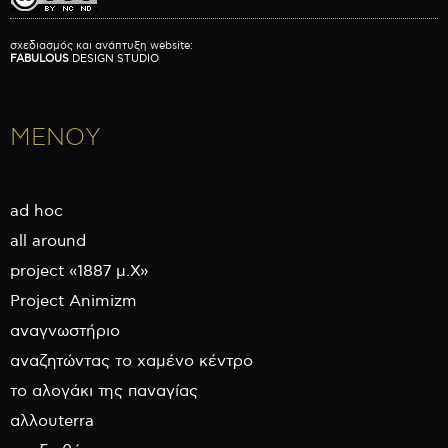
σχεδιασμός και ανάπτυξη website:
FABULOUS
DESIGN STUDIO
ΜΕΝΟΥ
ad hoc
all around
project «1887 μ.Χ»
Project Animizm
αναγνωστήριο
αναζητώντας το χαμένο κέντρο
το αλογάκι της παναγίας
αλλουterra