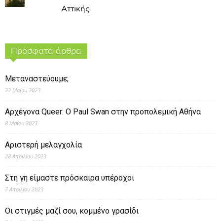
Αττικής
Πρόσφατα άρθρα
Μεταναστεύουμε;
22 Μαΐου 2023
Αρχέγονα Queer: O Paul Swan στην προπολεμική Αθήνα
8 Μαΐου 2023
Αριστερή μελαγχολία
28 Απριλίου 2023
Στη γη είμαστε πρόσκαιρα υπέροχοι
7 Απριλίου 2023
Οι στιγμές μαζί σου, κομμένο γρασίδι