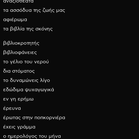
αναξιοθέατα
τα ασσόδυα της ζωής μας
αφιέρωμα
τα βιβλία της σκόνης
βιβλιοκροτητής
βιβλιοφάνειες
το γέλιο του νερού
δια στόματος
το δυναμώνεις λίγο
εδώδιμα ψυχαγωγικά
εν γη ερήμω
έρευνα
έρωτας στην ποπκορνιέρα
έχεις γράμμα
ο ημερολόγος του μήνα