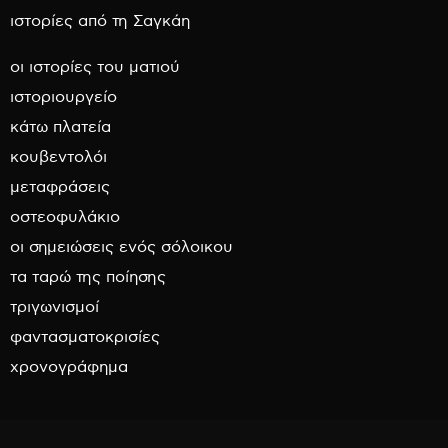
ιστορίες από τη Σαγκάη
οι ιστορίες του ματιού
ιστοριουργείο
κάτω πλατεία
κουβεντολόι
μεταφράσεις
οστεοφυλάκιο
οι σημειώσεις ενός σόλοικου
τα ταρώ της ποίησης
τριγωνισμοί
φαντασματοκρισίες
χρονογράφημα