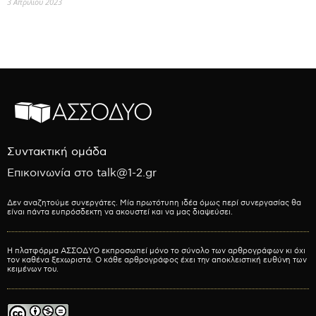
3 Απριλίου 2023
Συντακτική ομάδα
Επικοινωνία στο talk@1-2.gr
Δεν αναζητούμε συνεργάτες. Μία πρωτότυπη ιδέα όμως περί συνεργασίας θα
είναι πάντα ευπρόσδεκτη να ακουστεί και να μας διαψεύσει.
Η πλατφόρμα ΑΣΣΟΔΥΟ εκπροσωπεί μόνο το σύνολο των αρθρογράφων κι όχι
τον καθένα ξεχωριστά. Ο κάθε αρθρογράφος έχει την αποκλειστική ευθύνη των
κειμένων του.