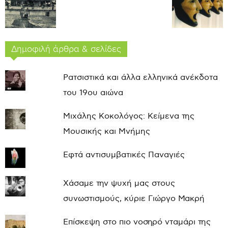
Δημοφιλή άρθρα & σελίδες
Ρατσιστικά και άλλα ελληνικά ανέκδοτα
του 19ου αιώνα
Μιχάλης Κοκολόγος: Κείμενα της
Μουσικής και Μνήμης
Εφτά αντισυμβατικές Παναγιές
Χάσαμε την ψυχή μας στους
συνωστισμούς, κύριε Γιώργο Μακρή
Επίσκεψη στο πιο νοσηρό νταμάρι της