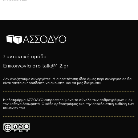
Συντακτική ομάδα
Επικοινωνία στο talk@1-2.gr
Δεν αναζητούμε συνεργάτες. Μία πρωτότυπη ιδέα όμως περί συνεργασίας θα
είναι πάντα ευπρόσδεκτη να ακουστεί και να μας διαψεύσει.
Η πλατφόρμα ΑΣΣΟΔΥΟ εκπροσωπεί μόνο το σύνολο των αρθρογράφων κι όχι
τον καθένα ξεχωριστά. Ο κάθε αρθρογράφος έχει την αποκλειστική ευθύνη των
κειμένων του.