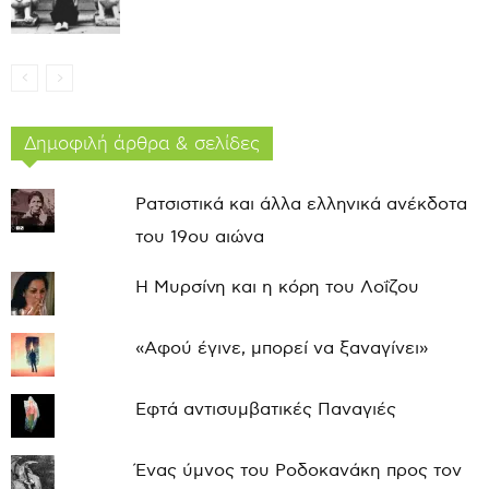
Δημοφιλή άρθρα & σελίδες
Ρατσιστικά και άλλα ελληνικά ανέκδοτα
του 19ου αιώνα
Η Μυρσίνη και η κόρη του Λοΐζου
«Αφού έγινε, μπορεί να ξαναγίνει»
Εφτά αντισυμβατικές Παναγιές
Ένας ύμνος του Ροδοκανάκη προς τον