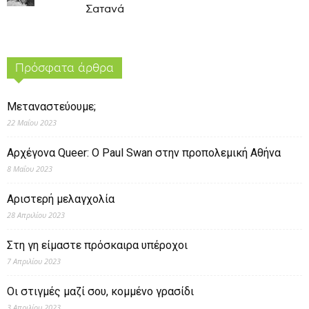
Σατανά
Πρόσφατα άρθρα
Μεταναστεύουμε;
22 Μαΐου 2023
Αρχέγονα Queer: O Paul Swan στην προπολεμική Αθήνα
8 Μαΐου 2023
Αριστερή μελαγχολία
28 Απριλίου 2023
Στη γη είμαστε πρόσκαιρα υπέροχοι
7 Απριλίου 2023
Οι στιγμές μαζί σου, κομμένο γρασίδι
3 Απριλίου 2023