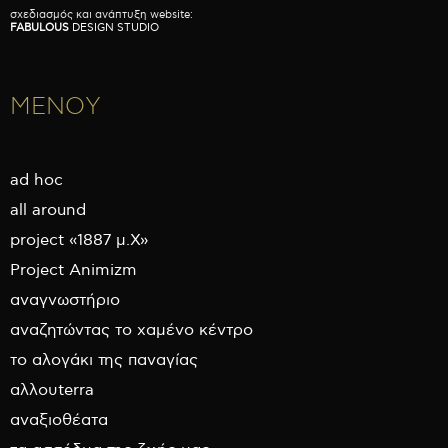
σχεδιασμός και ανάπτυξη website:
FABULOUS
DESIGN STUDIO
ΜΕΝΟΥ
ad hoc
all around
project «1887 μ.Χ»
Project Animizm
αναγνωστήριο
αναζητώντας το χαμένο κέντρο
το αλογάκι της παναγίας
αλλουterra
αναξιοθέατα