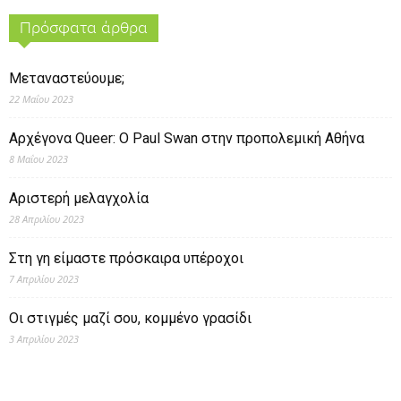
Πρόσφατα άρθρα
Μεταναστεύουμε;
22 Μαΐου 2023
Αρχέγονα Queer: O Paul Swan στην προπολεμική Αθήνα
8 Μαΐου 2023
Αριστερή μελαγχολία
28 Απριλίου 2023
Στη γη είμαστε πρόσκαιρα υπέροχοι
7 Απριλίου 2023
Οι στιγμές μαζί σου, κομμένο γρασίδι
3 Απριλίου 2023