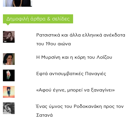
Δημοφιλή άρθρα & σελίδες
Ρατσιστικά και άλλα ελληνικά ανέκδοτα
του 19ου αιώνα
Η Μυρσίνη και η κόρη του Λοΐζου
Εφτά αντισυμβατικές Παναγιές
«Αφού έγινε, μπορεί να ξαναγίνει»
Ένας ύμνος του Ροδοκανάκη προς τον
Σατανά