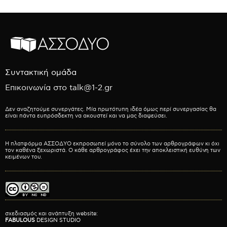
Συντακτική ομάδα
Επικοινωνία στο talk@1-2.gr
Δεν αναζητούμε συνεργάτες. Μία πρωτότυπη ιδέα όμως περί συνεργασίας θα
είναι πάντα ευπρόσδεκτη να ακουστεί και να μας διαψεύσει.
Η πλατφόρμα ΑΣΣΟΔΥΟ εκπροσωπεί μόνο το σύνολο των αρθρογράφων κι όχι
τον καθένα ξεχωριστά. Ο κάθε αρθρογράφος έχει την αποκλειστική ευθύνη των
κειμένων του.
σχεδιασμός και ανάπτυξη website:
FABULOUS
DESIGN STUDIO