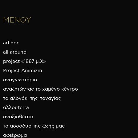
ΜΕΝΟΥ
ad hoc
all around
project «1887 μ.Χ»
Project Animizm
αναγνωστήριο
αναζητώντας το χαμένο κέντρο
το αλογάκι της παναγίας
αλλουterra
αναξιοθέατα
τα ασσόδυα της ζωής μας
αφιέρωμα