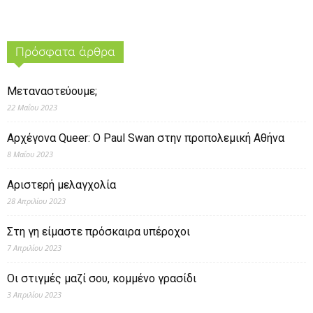
Πρόσφατα άρθρα
Μεταναστεύουμε;
22 Μαΐου 2023
Αρχέγονα Queer: O Paul Swan στην προπολεμική Αθήνα
8 Μαΐου 2023
Αριστερή μελαγχολία
28 Απριλίου 2023
Στη γη είμαστε πρόσκαιρα υπέροχοι
7 Απριλίου 2023
Οι στιγμές μαζί σου, κομμένο γρασίδι
3 Απριλίου 2023