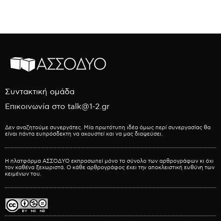
Συντακτική ομάδα
Επικοινωνία στο talk@1-2.gr
Δεν αναζητούμε συνεργάτες. Μία πρωτότυπη ιδέα όμως περί συνεργασίας θα
είναι πάντα ευπρόσδεκτη να ακουστεί και να μας διαψεύσει.
Η πλατφόρμα ΑΣΣΟΔΥΟ εκπροσωπεί μόνο το σύνολο των αρθρογράφων κι όχι
τον καθένα ξεχωριστά. Ο κάθε αρθρογράφος έχει την αποκλειστική ευθύνη των
κειμένων του.