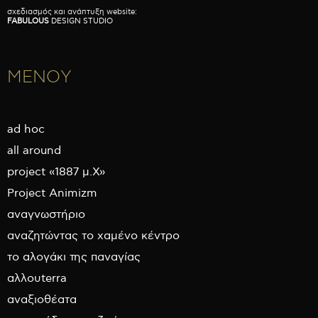
σχεδιασμός και ανάπτυξη website:
FABULOUS
DESIGN STUDIO
ΜΕΝΟΥ
ad hoc
all around
project «1887 μ.Χ»
Project Animizm
αναγνωστήριο
αναζητώντας το χαμένο κέντρο
το αλογάκι της παναγίας
αλλουterra
αναξιοθέατα