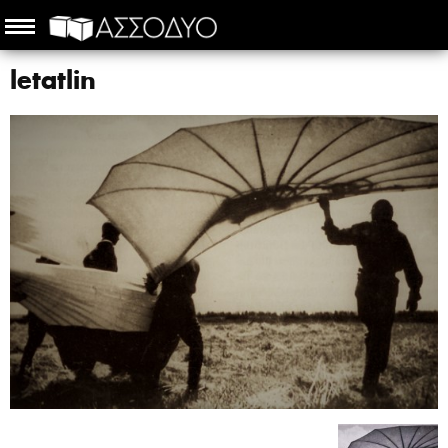
letatlin