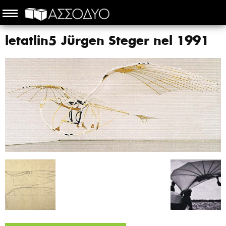
letatlin5 Jürgen Steger nel 1991