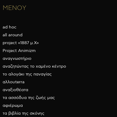
ΜΕΝΟΥ
ad hoc
all around
project «1887 μ.Χ»
Project Animizm
αναγνωστήριο
αναζητώντας το χαμένο κέντρο
το αλογάκι της παναγίας
αλλουterra
αναξιοθέατα
τα ασσόδυα της ζωής μας
αφιέρωμα
τα βιβλία της σκόνης