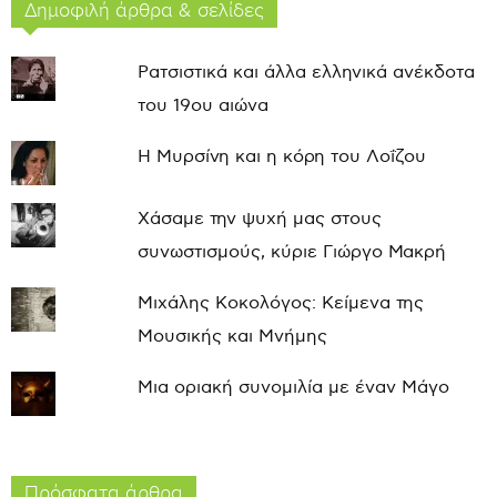
Δημοφιλή άρθρα & σελίδες
Ρατσιστικά και άλλα ελληνικά ανέκδοτα
του 19ου αιώνα
Η Μυρσίνη και η κόρη του Λοΐζου
Χάσαμε την ψυχή μας στους
συνωστισμούς, κύριε Γιώργο Μακρή
Μιχάλης Κοκολόγος: Κείμενα της
Μουσικής και Μνήμης
Μια οριακή συνομιλία με έναν Μάγο
Πρόσφατα άρθρα