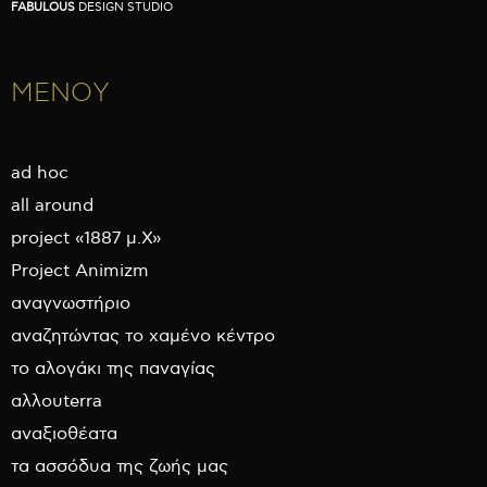
FABULOUS
DESIGN STUDIO
ΜΕΝΟΥ
ad hoc
all around
project «1887 μ.Χ»
Project Animizm
αναγνωστήριο
αναζητώντας το χαμένο κέντρο
το αλογάκι της παναγίας
αλλουterra
αναξιοθέατα
τα ασσόδυα της ζωής μας