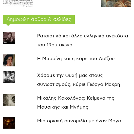
Δημοφιλή άρθρα & σελίδες
Ρατσιστικά και άλλα ελληνικά ανέκδοτα
του 19ου αιώνα
Η Μυρσίνη και η κόρη του Λοΐζου
Χάσαμε την ψυχή μας στους
συνωστισμούς, κύριε Γιώργο Μακρή
Μιχάλης Κοκολόγος: Κείμενα της
Μουσικής και Μνήμης
Μια οριακή συνομιλία με έναν Μάγο