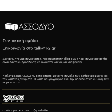
Συντακτική ομάδα
Επικοινωνία στο talk@1-2.gr
Δεν αναζητούμε συνεργάτες. Μία πρωτότυπη ιδέα όμως περί συνεργασίας θα
είναι πάντα ευπρόσδεκτη να ακουστεί και να μας διαψεύσει.
Η πλατφόρμα ΑΣΣΟΔΥΟ εκπροσωπεί μόνο το σύνολο των αρθρογράφων κι όχι
τον καθένα ξεχωριστά. Ο κάθε αρθρογράφος έχει την αποκλειστική ευθύνη των
κειμένων του.
σχεδιασμός και ανάπτυξη website: