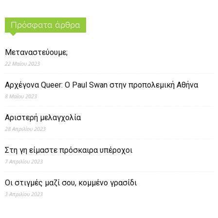
Πρόσφατα άρθρα
Μεταναστεύουμε;
22 Μαΐου 2023
Αρχέγονα Queer: O Paul Swan στην προπολεμική Αθήνα
8 Μαΐου 2023
Αριστερή μελαγχολία
28 Απριλίου 2023
Στη γη είμαστε πρόσκαιρα υπέροχοι
7 Απριλίου 2023
Οι στιγμές μαζί σου, κομμένο γρασίδι
3 Απριλίου 2023