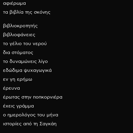
αφιέρωμα
τα βιβλία της σκόνης
βιβλιοκροτητής
βιβλιοφάνειες
το γέλιο του νερού
δια στόματος
το δυναμώνεις λίγο
εδώδιμα ψυχαγωγικά
εν γη ερήμω
έρευνα
έρωτας στην ποπκορνιέρα
έχεις γράμμα
ο ημερολόγος του μήνα
ιστορίες από τη Σαγκάη