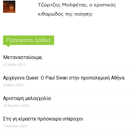
Τζώρτζης Μολφέτας, ο εριστικός
κιθαρωδός της ποίησης
Πρόσφατα άρθρα
Μεταναστεύουμε;
22 Μαΐου 2023
Αρχέγονα Queer: O Paul Swan στην προπολεμική Αθήνα
8 Μαΐου 2023
Αριστερή μελαγχολία
28 Απριλίου 2023
Στη γη είμαστε πρόσκαιρα υπέροχοι
7 Απριλίου 2023