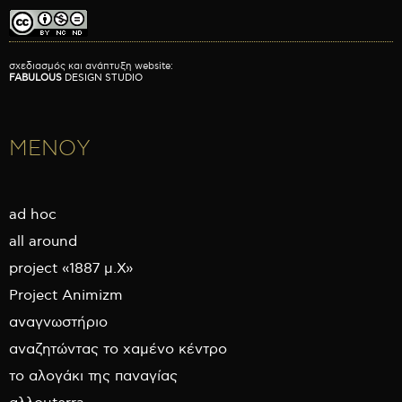
σχεδιασμός και ανάπτυξη website:
FABULOUS
DESIGN STUDIO
ΜΕΝΟΥ
ad hoc
all around
project «1887 μ.Χ»
Project Animizm
αναγνωστήριο
αναζητώντας το χαμένο κέντρο
το αλογάκι της παναγίας