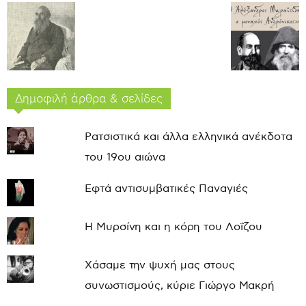
Δημοφιλή άρθρα & σελίδες
Ρατσιστικά και άλλα ελληνικά ανέκδοτα
του 19ου αιώνα
Εφτά αντισυμβατικές Παναγιές
Η Μυρσίνη και η κόρη του Λοΐζου
Χάσαμε την ψυχή μας στους
συνωστισμούς, κύριε Γιώργο Μακρή