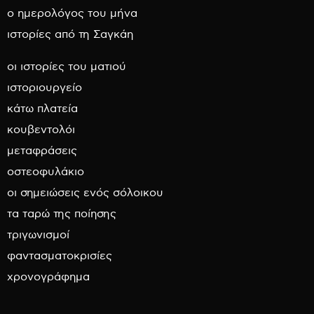
ο ημερολόγος του μήνα
ιστορίες από τη Σαγκάη
οι ιστορίες του ματιού
ιστοριουργείο
κάτω πλατεία
κουβεντολόι
μεταφράσεις
οστεοφυλάκιο
οι σημειώσεις ενός σόλοικου
τα ταρώ της ποίησης
τριγωνισμοί
φαντασματοκρισίες
χρονογράφημα