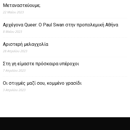
Μεταναστεύουμε;
22 Μαΐου 2023
Αρχέγονα Queer: O Paul Swan στην προπολεμική Αθήνα
8 Μαΐου 2023
Αριστερή μελαγχολία
28 Απριλίου 2023
Στη γη είμαστε πρόσκαιρα υπέροχοι
7 Απριλίου 2023
Οι στιγμές μαζί σου, κομμένο γρασίδι
3 Απριλίου 2023