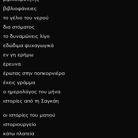
βιβλιοφάνειες
το γέλιο του νερού
δια στόματος
το δυναμώνεις λίγο
εδώδιμα ψυχαγωγικά
εν γη ερήμω
έρευνα
έρωτας στην ποπκορνιέρα
έχεις γράμμα
ο ημερολόγος του μήνα
ιστορίες από τη Σαγκάη
οι ιστορίες του ματιού
ιστοριουργείο
κάτω πλατεία