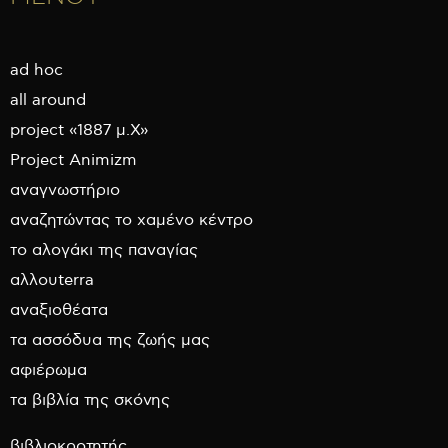
ad hoc
all around
project «1887 μ.Χ»
Project Animizm
αναγνωστήριο
αναζητώντας το χαμένο κέντρο
το αλογάκι της παναγίας
αλλουterra
αναξιοθέατα
τα ασσόδυα της ζωής μας
αφιέρωμα
τα βιβλία της σκόνης
βιβλιοκροτητής