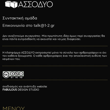
Συντακτική ομάδα
Επικοινωνία στο talk@1-2.gr
Δεν αναζητούμε συνεργάτες. Μία πρωτότυπη ιδέα όμως περί συνεργασίας θα
είναι πάντα ευπρόσδεκτη να ακουστεί και να μας διαψεύσει.
Η πλατφόρμα ΑΣΣΟΔΥΟ εκπροσωπεί μόνο το σύνολο των αρθρογράφων κι όχι
τον καθένα ξεχωριστά. Ο κάθε αρθρογράφος έχει την αποκλειστική ευθύνη των
κειμένων του.
σχεδιασμός και ανάπτυξη website:
FABULOUS
DESIGN STUDIO
ΜΕΝΟΥ