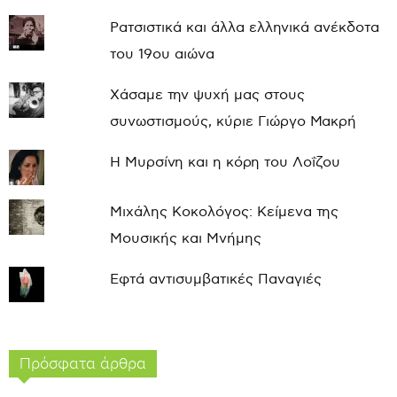
Ρατσιστικά και άλλα ελληνικά ανέκδοτα
του 19ου αιώνα
Χάσαμε την ψυχή μας στους
συνωστισμούς, κύριε Γιώργο Μακρή
Η Μυρσίνη και η κόρη του Λοΐζου
Μιχάλης Κοκολόγος: Κείμενα της
Μουσικής και Μνήμης
Εφτά αντισυμβατικές Παναγιές
Πρόσφατα άρθρα