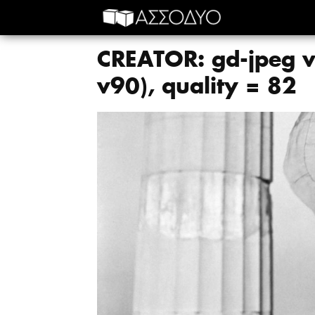
CREATOR: gd-jpeg v
v90), quality = 82