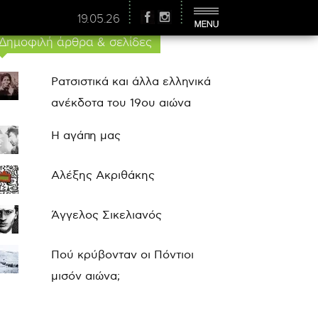
19.05.26
Δημοφιλή άρθρα & σελίδες
Ρατσιστικά και άλλα ελληνικά
ανέκδοτα του 19ου αιώνα
Η αγάπη μας
Αλέξης Ακριθάκης
Άγγελος Σικελιανός
Πού κρύβονταν οι Πόντιοι
μισόν αιώνα;