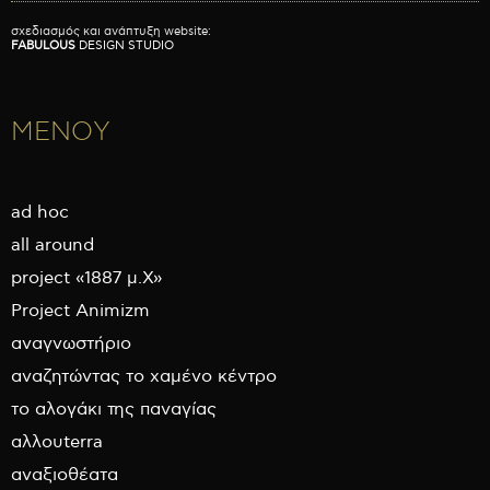
σχεδιασμός και ανάπτυξη website:
FABULOUS
DESIGN STUDIO
ΜΕΝΟΥ
ad hoc
all around
project «1887 μ.Χ»
Project Animizm
αναγνωστήριο
αναζητώντας το χαμένο κέντρο
το αλογάκι της παναγίας
αλλουterra
αναξιοθέατα