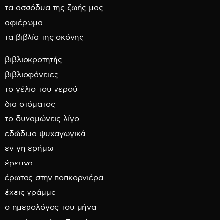
τα ασσόδυα της ζωής μας
αφιέρωμα
τα βιβλία της σκόνης
βιβλιοκροτητής
βιβλιοφάνειες
το γέλιο του νερού
δια στόματος
το δυναμώνεις λίγο
εδώδιμα ψυχαγωγικά
εν γη ερήμω
έρευνα
έρωτας στην ποπκορνιέρα
έχεις γράμμα
ο ημερολόγος του μήνα