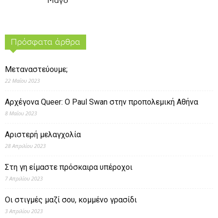
Μάγο
Πρόσφατα άρθρα
Μεταναστεύουμε;
22 Μαΐου 2023
Αρχέγονα Queer: O Paul Swan στην προπολεμική Αθήνα
8 Μαΐου 2023
Αριστερή μελαγχολία
28 Απριλίου 2023
Στη γη είμαστε πρόσκαιρα υπέροχοι
7 Απριλίου 2023
Οι στιγμές μαζί σου, κομμένο γρασίδι
3 Απριλίου 2023