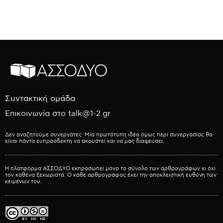
Συντακτική ομάδα
Επικοινωνία στο talk@1-2.gr
Δεν αναζητούμε συνεργάτες. Μία πρωτότυπη ιδέα όμως περί συνεργασίας θα
είναι πάντα ευπρόσδεκτη να ακουστεί και να μας διαψεύσει.
Η πλατφόρμα ΑΣΣΟΔΥΟ εκπροσωπεί μόνο το σύνολο των αρθρογράφων κι όχι
τον καθένα ξεχωριστά. Ο κάθε αρθρογράφος έχει την αποκλειστική ευθύνη των
κειμένων του.