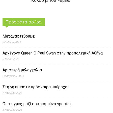
Κόλαση» του Ρεμπώ
Πρόσφατα άρθρα
Μεταναστεύουμε;
22 Μαΐου 2023
Αρχέγονα Queer: O Paul Swan στην προπολεμική Αθήνα
8 Μαΐου 2023
Αριστερή μελαγχολία
28 Απριλίου 2023
Στη γη είμαστε πρόσκαιρα υπέροχοι
7 Απριλίου 2023
Οι στιγμές μαζί σου, κομμένο γρασίδι
3 Απριλίου 2023