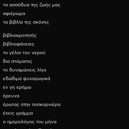
τα ασσόδυα της ζωής μας
αφιέρωμα
τα βιβλία της σκόνης
βιβλιοκροτητής
βιβλιοφάνειες
το γέλιο του νερού
δια στόματος
το δυναμώνεις λίγο
εδώδιμα ψυχαγωγικά
εν γη ερήμω
έρευνα
έρωτας στην ποπκορνιέρα
έχεις γράμμα
ο ημερολόγος του μήνα