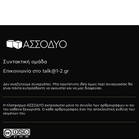
Συντακτική ομάδα
Επικοινωνία στο talk@1-2.gr
Δεν αναζητούμε συνεργάτες. Μία πρωτότυπη ιδέα όμως περί συνεργασίας θα
είναι πάντα ευπρόσδεκτη να ακουστεί και να μας διαψεύσει.
Η πλατφόρμα ΑΣΣΟΔΥΟ εκπροσωπεί μόνο το σύνολο των αρθρογράφων κι όχι
τον καθένα ξεχωριστά. Ο κάθε αρθρογράφος έχει την αποκλειστική ευθύνη των
κειμένων του.