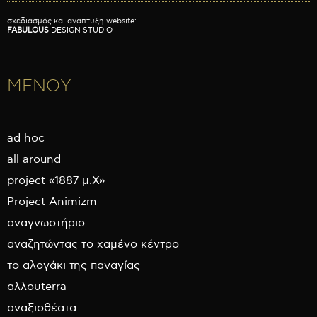
σχεδιασμός και ανάπτυξη website:
FABULOUS
DESIGN STUDIO
ΜΕΝΟΥ
ad hoc
all around
project «1887 μ.Χ»
Project Animizm
αναγνωστήριο
αναζητώντας το χαμένο κέντρο
το αλογάκι της παναγίας
αλλουterra
αναξιοθέατα