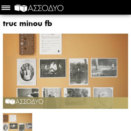
truc minou fb