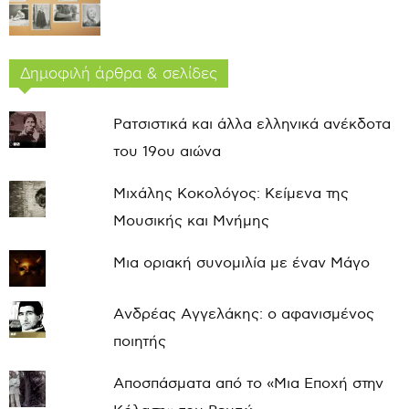
Δημοφιλή άρθρα & σελίδες
Ρατσιστικά και άλλα ελληνικά ανέκδοτα
του 19ου αιώνα
Μιχάλης Κοκολόγος: Κείμενα της
Μουσικής και Μνήμης
Μια οριακή συνομιλία με έναν Μάγο
Ανδρέας Αγγελάκης: ο αφανισμένος
ποιητής
Αποσπάσματα από το «Μια Εποχή στην