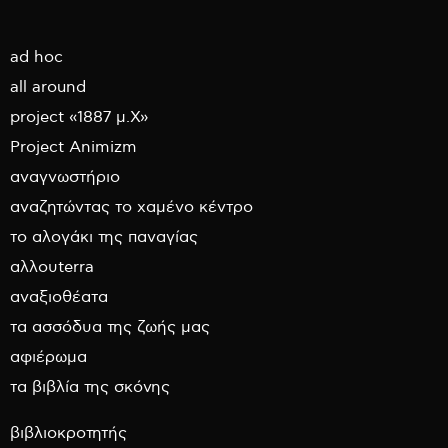
ad hoc
all around
project «1887 μ.Χ»
Project Animizm
αναγνωστήριο
αναζητώντας το χαμένο κέντρο
το αλογάκι της παναγίας
αλλουterra
αναξιοθέατα
τα ασσόδυα της ζωής μας
αφιέρωμα
τα βιβλία της σκόνης
βιβλιοκροτητής