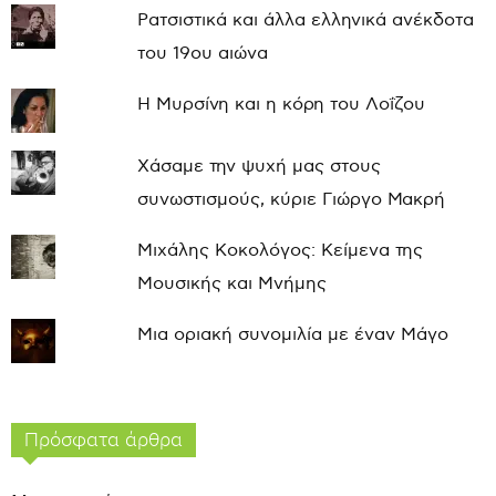
Ρατσιστικά και άλλα ελληνικά ανέκδοτα
του 19ου αιώνα
Η Μυρσίνη και η κόρη του Λοΐζου
Χάσαμε την ψυχή μας στους
συνωστισμούς, κύριε Γιώργο Μακρή
Μιχάλης Κοκολόγος: Κείμενα της
Μουσικής και Μνήμης
Μια οριακή συνομιλία με έναν Μάγο
Πρόσφατα άρθρα