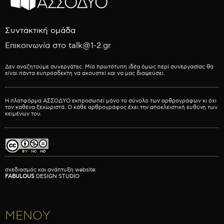
Συντακτική ομάδα
Επικοινωνία στο talk@1-2.gr
Δεν αναζητούμε συνεργάτες. Μία πρωτότυπη ιδέα όμως περί συνεργασίας θα
είναι πάντα ευπρόσδεκτη να ακουστεί και να μας διαψεύσει.
Η πλατφόρμα ΑΣΣΟΔΥΟ εκπροσωπεί μόνο το σύνολο των αρθρογράφων κι όχι
τον καθένα ξεχωριστά. Ο κάθε αρθρογράφος έχει την αποκλειστική ευθύνη των
κειμένων του.
σχεδιασμός και ανάπτυξη website:
FABULOUS
DESIGN STUDIO
ΜΕΝΟΥ