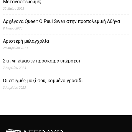
Μεταναστεύουμε;
22 Μαΐου 2023
Αρχέγονα Queer: O Paul Swan στην προπολεμική Αθήνα
8 Μαΐου 2023
Αριστερή μελαγχολία
28 Απριλίου 2023
Στη γη είμαστε πρόσκαιρα υπέροχοι
7 Απριλίου 2023
Οι στιγμές μαζί σου, κομμένο γρασίδι
3 Απριλίου 2023