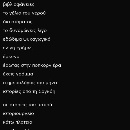
βιβλιοφάνειες
το γέλιο του νερού
δια στόματος
το δυναμώνεις λίγο
εδώδιμα ψυχαγωγικά
εν γη ερήμω
έρευνα
έρωτας στην ποπκορνιέρα
έχεις γράμμα
ο ημερολόγος του μήνα
ιστορίες από τη Σαγκάη
οι ιστορίες του ματιού
ιστοριουργείο
κάτω πλατεία