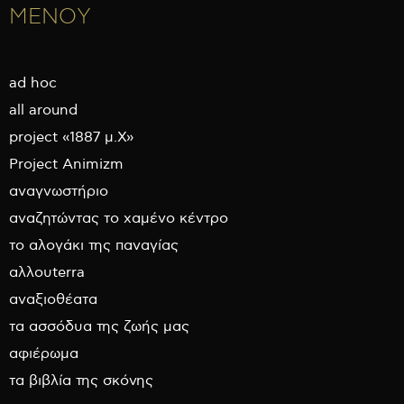
ΜΕΝΟΥ
ad hoc
all around
project «1887 μ.Χ»
Project Animizm
αναγνωστήριο
αναζητώντας το χαμένο κέντρο
το αλογάκι της παναγίας
αλλουterra
αναξιοθέατα
τα ασσόδυα της ζωής μας
αφιέρωμα
τα βιβλία της σκόνης