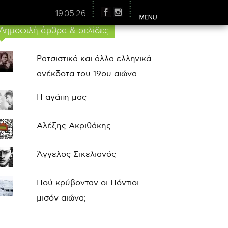
19.05.26
Δημοφιλή άρθρα & σελίδες
Ρατσιστικά και άλλα ελληνικά
ανέκδοτα του 19ου αιώνα
Η αγάπη μας
Αλέξης Ακριθάκης
Άγγελος Σικελιανός
Πού κρύβονταν οι Πόντιοι
μισόν αιώνα;