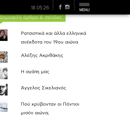
18.05.26
Δημοφιλή άρθρα & σελίδες
Ρατσιστικά και άλλα ελληνικά
ανέκδοτα του 19ου αιώνα
Αλέξης Ακριθάκης
Η αγάπη μας
Άγγελος Σικελιανός
Πού κρύβονταν οι Πόντιοι
μισόν αιώνα;