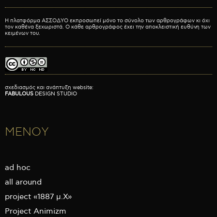
Η πλατφόρμα ΑΣΣΟΔΥΟ εκπροσωπεί μόνο το σύνολο των αρθρογράφων κι όχι
τον καθένα ξεχωριστά. Ο κάθε αρθρογράφος έχει την αποκλειστική ευθύνη των
κειμένων του.
σχεδιασμός και ανάπτυξη website:
FABULOUS
DESIGN STUDIO
ΜΕΝΟΥ
ad hoc
all around
project «1887 μ.Χ»
Project Animizm