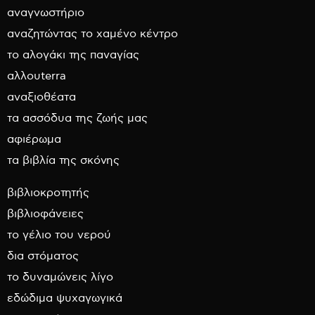
αναγνωστήριο
αναζητώντας το χαμένο κέντρο
το αλογάκι της παναγίας
αλλουterra
αναξιοθέατα
τα ασσόδυα της ζωής μας
αφιέρωμα
τα βιβλία της σκόνης
βιβλιοκροτητής
βιβλιοφάνειες
το γέλιο του νερού
δια στόματος
το δυναμώνεις λίγο
εδώδιμα ψυχαγωγικά