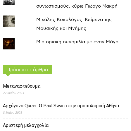
συνωστισμούς, κύριε Γιώργο Μακρή
Μιχάλης Κοκολόγος: Κείμενα της
Μουσικής και Μνήμης
Μια οριακή συνομιλία με έναν Μάγο
Πρόσφατα άρθρα
Μεταναστεύουμε;
22 Μαΐου 2023
Αρχέγονα Queer: O Paul Swan στην προπολεμική Αθήνα
8 Μαΐου 2023
Αριστερή μελαγχολία