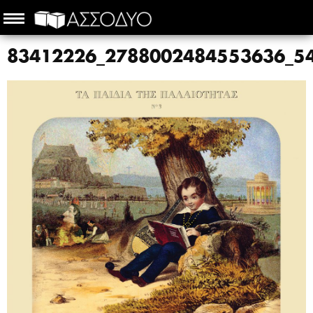
83412226_2788002484553636_5